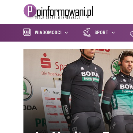
WIADOMOŚCI
SPORT