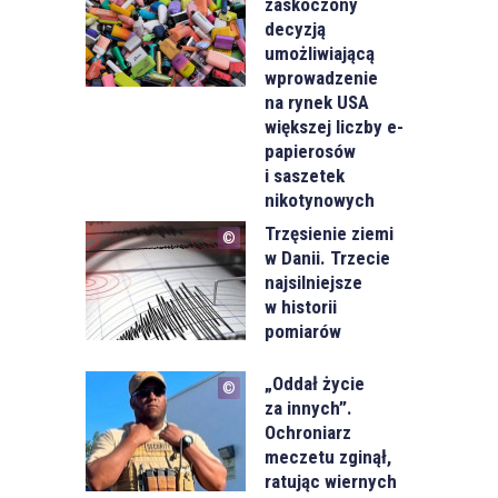
zaskoczony
decyzją
umożliwiającą
wprowadzenie
na rynek USA
większej liczby e-
papierosów
i saszetek
nikotynowych
Trzęsienie ziemi
w Danii. Trzecie
najsilniejsze
w historii
pomiarów
„Oddał życie
za innych”.
Ochroniarz
meczetu zginął,
ratując wiernych