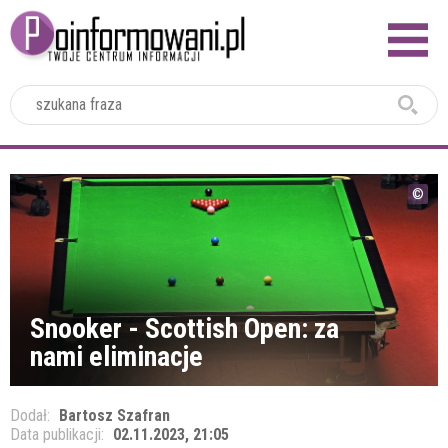
2024
Snooker - Scottish Open: za
nami eliminacje
Dodał:
Bartosz Szafran
Data publikacji:
02.11.2023, 21:05