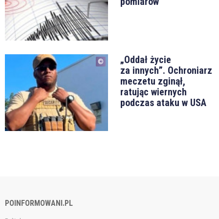
pomiarów
„Oddał życie
za innych”. Ochroniarz
meczetu zginął,
ratując wiernych
podczas ataku w USA
POINFORMOWANI.PL