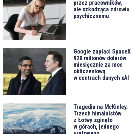
przez pracowników,
ale szkodząca zdrowiu
psychicznemu
Google zapłaci SpaceX
920 milionów dolarów
miesięcznie za moc
obliczeniową
w centrach danych xAI
Tragedia na McKinley.
Trzech himalaistów
z Łotwy zginęło
w górach, jednego
uratowano