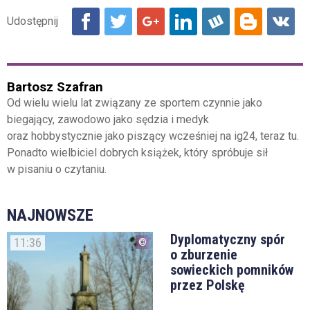
Bartosz Szafran
Od wielu wielu lat związany ze sportem czynnie jako
biegający, zawodowo jako sędzia i medyk
oraz hobbystycznie jako piszący wcześniej na ig24, teraz tu.
Ponadto wielbiciel dobrych książek, który spróbuje sił
w pisaniu o czytaniu.
NAJNOWSZE
Dyplomatyczny spór
11:36
o zburzenie
sowieckich pomników
przez Polskę