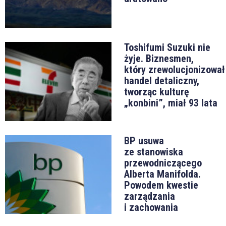
Toshifumi Suzuki nie
żyje. Biznesmen,
który zrewolucjonizował
handel detaliczny,
tworząc kulturę
„konbini”, miał 93 lata
BP usuwa
ze stanowiska
przewodniczącego
Alberta Manifolda.
Powodem kwestie
zarządzania
i zachowania