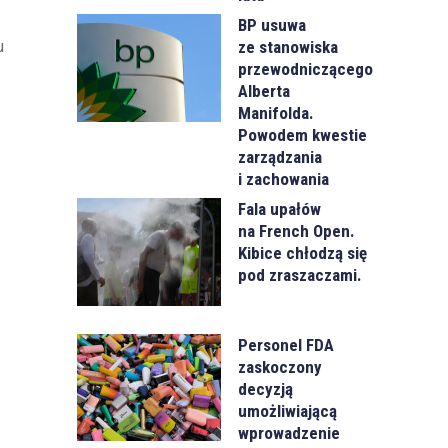
BP usuwa
ze stanowiska
u
przewodniczącego
Alberta
Manifolda.
Powodem kwestie
zarządzania
i zachowania
Fala upałów
na French Open.
Kibice chłodzą się
pod zraszaczami.
Personel FDA
zaskoczony
decyzją
umożliwiającą
wprowadzenie