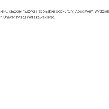
wieku, ciężkiej muzyki i japońskiej popkultury. Absolwent Wydział
ych Uniwersytetu Warszawskiego.