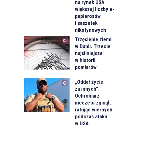
na rynek USA
większej liczby e-
papierosów
i saszetek
nikotynowych
Trzęsienie ziemi
w Danii. Trzecie
najsilniejsze
w historii
pomiarów
„Oddał życie
za innych”.
Ochroniarz
meczetu zginął,
ratując wiernych
podczas ataku
w USA