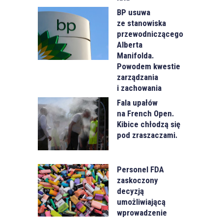
BP usuwa
ze stanowiska
przewodniczącego
Alberta
Manifolda.
Powodem kwestie
zarządzania
i zachowania
Fala upałów
na French Open.
Kibice chłodzą się
pod zraszaczami.
Personel FDA
zaskoczony
decyzją
umożliwiającą
wprowadzenie