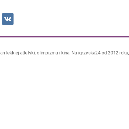
an lekkiej atletyki, olimpizmu i kina. Na igrzyska24 od 2012 roku