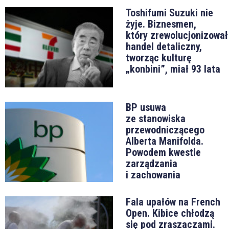
Toshifumi Suzuki nie
żyje. Biznesmen,
który zrewolucjonizował
handel detaliczny,
tworząc kulturę
„konbini”, miał 93 lata
BP usuwa
ze stanowiska
przewodniczącego
Alberta Manifolda.
Powodem kwestie
zarządzania
i zachowania
Fala upałów na French
Open. Kibice chłodzą
się pod zraszaczami.