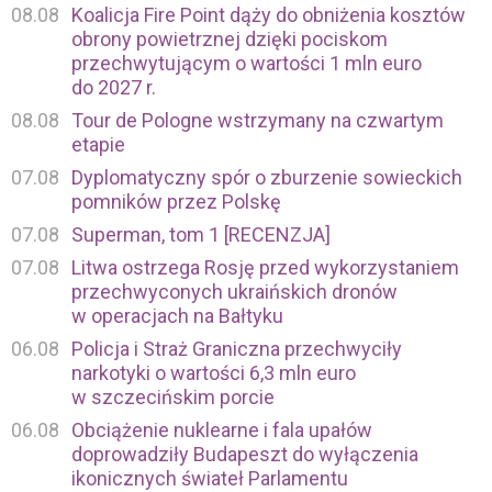
08.08
Koalicja Fire Point dąży do obniżenia kosztów
obrony powietrznej dzięki pociskom
przechwytującym o wartości 1 mln euro
do 2027 r.
08.08
Tour de Pologne wstrzymany na czwartym
etapie
07.08
Dyplomatyczny spór o zburzenie sowieckich
pomników przez Polskę
07.08
Superman, tom 1 [RECENZJA]
07.08
Litwa ostrzega Rosję przed wykorzystaniem
przechwyconych ukraińskich dronów
w operacjach na Bałtyku
06.08
Policja i Straż Graniczna przechwyciły
narkotyki o wartości 6,3 mln euro
w szczecińskim porcie
06.08
Obciążenie nuklearne i fala upałów
doprowadziły Budapeszt do wyłączenia
ikonicznych świateł Parlamentu