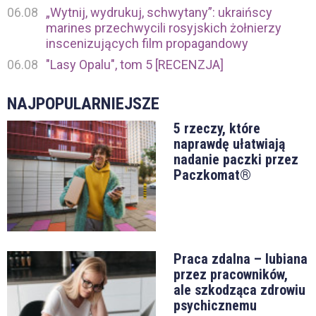
06.08
„Wytnij, wydrukuj, schwytany”: ukraińscy
marines przechwycili rosyjskich żołnierzy
inscenizujących film propagandowy
06.08
"Lasy Opalu", tom 5 [RECENZJA]
NAJPOPULARNIEJSZE
5 rzeczy, które
naprawdę ułatwiają
nadanie paczki przez
Paczkomat®
Praca zdalna – lubiana
przez pracowników,
ale szkodząca zdrowiu
psychicznemu