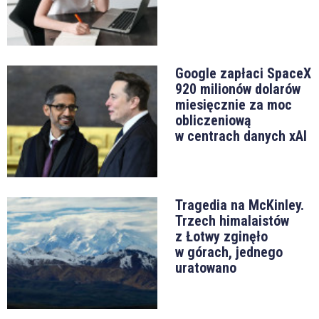
Google zapłaci SpaceX
920 milionów dolarów
miesięcznie za moc
obliczeniową
w centrach danych xAI
Tragedia na McKinley.
Trzech himalaistów
z Łotwy zginęło
w górach, jednego
uratowano