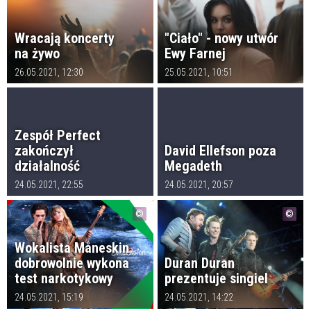
Wracają koncerty
"Ciało" - nowy utwór
na żywo
Ewy Farnej
26.05.2021, 12:30
25.05.2021, 10:51
Zespół Perfect
zakończył
David Ellefson poza
działalność
Megadeth
24.05.2021, 22:55
24.05.2021, 20:57
Wokalista Måneskin
dobrowolnie wykona
Duran Duran
test narkotykowy
prezentuje singiel
24.05.2021, 15:19
24.05.2021, 14:22