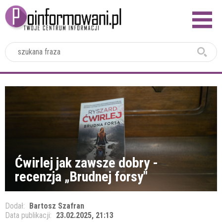
2024
Ćwirlej jak zawsze dobry -
recenzja „Brudnej forsy"
Dodał:
Bartosz Szafran
Data publikacji:
23.02.2025, 21:13