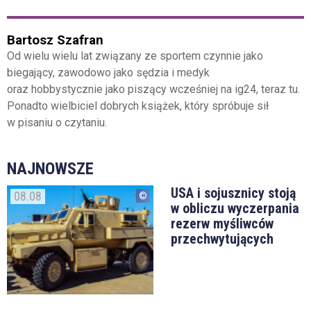
Bartosz Szafran
Od wielu wielu lat związany ze sportem czynnie jako
biegający, zawodowo jako sędzia i medyk
oraz hobbystycznie jako piszący wcześniej na ig24, teraz tu.
Ponadto wielbiciel dobrych książek, który spróbuje sił
w pisaniu o czytaniu.
NAJNOWSZE
USA i sojusznicy stoją
08.08
w obliczu wyczerpania
rezerw myśliwców
przechwytujących