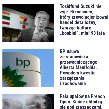
Toshifumi Suzuki nie
żyje. Biznesmen,
który zrewolucjonizował
handel detaliczny,
tworząc kulturę
„konbini”, miał 93 lata
BP usuwa
ze stanowiska
przewodniczącego
Alberta Manifolda.
Powodem kwestie
zarządzania
i zachowania
Fala upałów na French
Open. Kibice chłodzą
się pod zraszaczami.