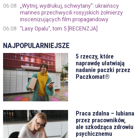
06.08
„Wytnij, wydrukuj, schwytany”: ukraińscy
marines przechwycili rosyjskich żołnierzy
inscenizujących film propagandowy
06.08
"Lasy Opalu", tom 5 [RECENZJA]
NAJPOPULARNIEJSZE
5 rzeczy, które
naprawdę ułatwiają
nadanie paczki przez
Paczkomat®
Praca zdalna – lubiana
przez pracowników,
ale szkodząca zdrowiu
psychicznemu