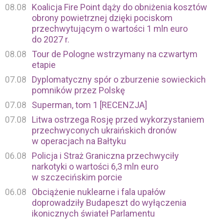
08.08
Koalicja Fire Point dąży do obniżenia kosztów
obrony powietrznej dzięki pociskom
przechwytującym o wartości 1 mln euro
do 2027 r.
08.08
Tour de Pologne wstrzymany na czwartym
etapie
07.08
Dyplomatyczny spór o zburzenie sowieckich
pomników przez Polskę
07.08
Superman, tom 1 [RECENZJA]
07.08
Litwa ostrzega Rosję przed wykorzystaniem
przechwyconych ukraińskich dronów
w operacjach na Bałtyku
06.08
Policja i Straż Graniczna przechwyciły
narkotyki o wartości 6,3 mln euro
w szczecińskim porcie
06.08
Obciążenie nuklearne i fala upałów
doprowadziły Budapeszt do wyłączenia
ikonicznych świateł Parlamentu