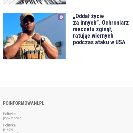
„Oddał życie
za innych”. Ochroniarz
meczetu zginął,
ratując wiernych
podczas ataku w USA
POINFORMOWANI.PL
Polityka
prywatności
Polityka
plików