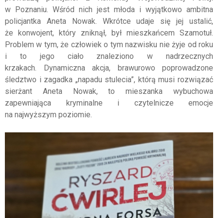
w Poznaniu. Wśród nich jest młoda i wyjątkowo ambitna
policjantka Aneta Nowak. Wkrótce udaje się jej ustalić,
że konwojent, który zniknął, był mieszkańcem Szamotuł.
Problem w tym, że człowiek o tym nazwisku nie żyje od roku
i to jego ciało znaleziono w nadrzecznych
krzakach. Dynamiczna akcja, brawurowo poprowadzone
śledztwo i zagadka „napadu stulecia”, którą musi rozwiązać
sierżant Aneta Nowak, to mieszanka wybuchowa
zapewniająca kryminalne i czytelnicze emocje
na najwyższym poziomie.