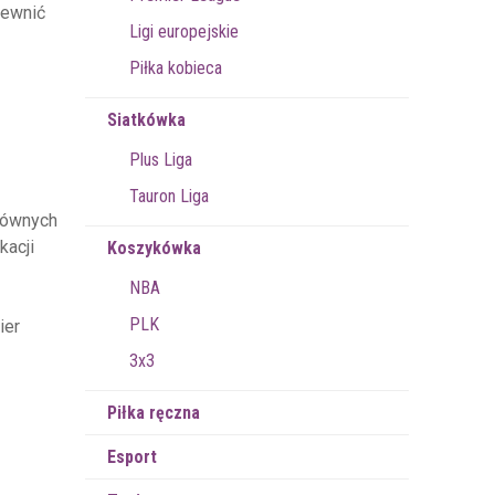
pewnić
Ligi europejskie
Piłka kobieca
Siatkówka
Plus Liga
Tauron Liga
głównych
kacji
Koszykówka
NBA
PLK
ier
3x3
Piłka ręczna
Esport