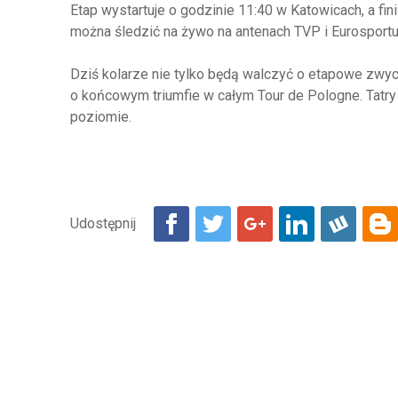
Etap wystartuje o godzinie 11:40 w Katowicach, a f
można śledzić na żywo na antenach TVP i Eurospor
Dziś kolarze nie tylko będą walczyć o etapowe zwyc
o końcowym triumfie w całym Tour de Pologne. Tatry
poziomie.