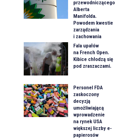
przewodniczącego
Alberta
Manifolda.
Powodem kwestie
zarządzania
i zachowania
Fala upałów
na French Open.
Kibice chłodzą się
pod zraszaczami.
Personel FDA
zaskoczony
decyzją
umożliwiającą
wprowadzenie
na rynek USA
większej liczby e-
papierosów