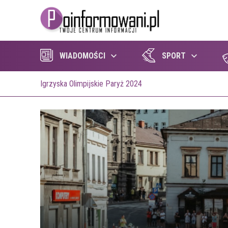
WIADOMOŚCI
SPORT
Igrzyska Olimpijskie Paryż 2024