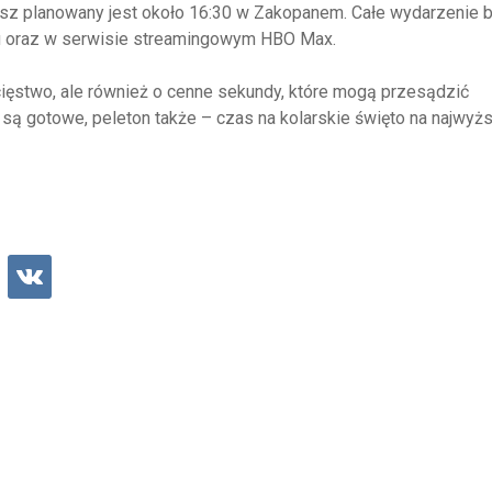
inisz planowany jest około 16:30 w Zakopanem. Całe wydarzenie 
tu oraz w serwisie streamingowym HBO Max.
ięstwo, ale również o cenne sekundy, które mogą przesądzić
 są gotowe, peleton także – czas na kolarskie święto na najwy