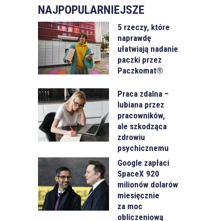
NAJPOPULARNIEJSZE
5 rzeczy, które
naprawdę
ułatwiają nadanie
paczki przez
Paczkomat®
Praca zdalna –
lubiana przez
pracowników,
ale szkodząca
zdrowiu
psychicznemu
Google zapłaci
SpaceX 920
milionów dolarów
miesięcznie
za moc
obliczeniową