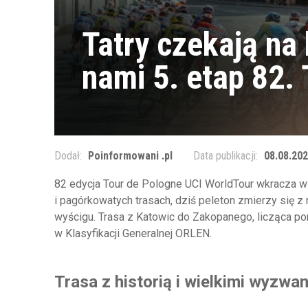
Tatry czekają na
nami 5. etap 82.
Dodał:
Poinformowani .pl
Data publikacji:
08.08.202
82 edycja Tour de Pologne UCI WorldTour wkracza 
i pagórkowatych trasach, dziś peleton zmierzy się 
wyścigu. Trasa z Katowic do Zakopanego, licząca po
w Klasyfikacji Generalnej ORLEN.
Trasa z historią i wielkimi wyzwa