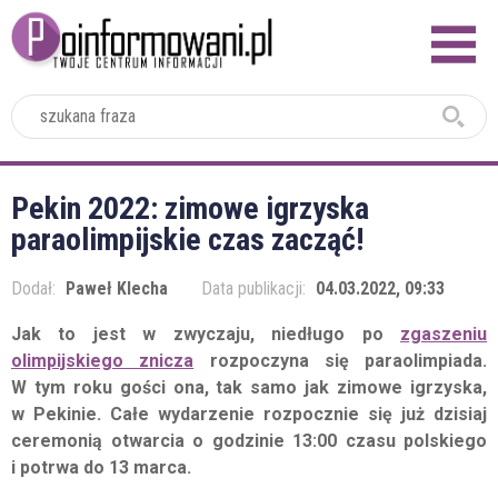
2024
Pekin 2022: zimowe igrzyska
paraolimpijskie czas zacząć!
Dodał:
Paweł Klecha
Data publikacji:
04.03.2022, 09:33
Jak to jest w zwyczaju, niedługo po
zgaszeniu
olimpijskiego znicza
rozpoczyna się paraolimpiada.
W tym roku gości ona, tak samo jak zimowe igrzyska,
w Pekinie. Całe wydarzenie rozpocznie się już dzisiaj
ceremonią otwarcia o godzinie 13:00 czasu polskiego
i potrwa do 13 marca.