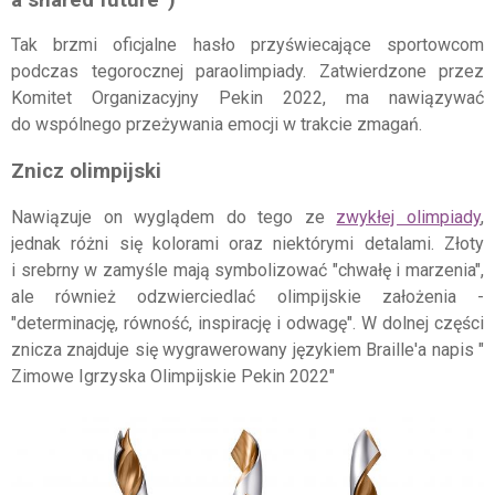
Tak brzmi oficjalne hasło przyświecające sportowcom
podczas tegorocznej paraolimpiady. Zatwierdzone przez
Komitet Organizacyjny Pekin 2022, ma nawiązywać
do wspólnego przeżywania emocji w trakcie zmagań.
Znicz olimpijski
Nawiązuje on wyglądem do tego ze
zwykłej olimpiady
,
jednak różni się kolorami oraz niektórymi detalami. Złoty
i srebrny w zamyśle mają symbolizować "chwałę i marzenia",
ale również odzwierciedlać olimpijskie założenia -
"determinację, równość, inspirację i odwagę". W dolnej części
znicza znajduje się wygrawerowany językiem Braille'a napis "
Zimowe Igrzyska Olimpijskie Pekin 2022"