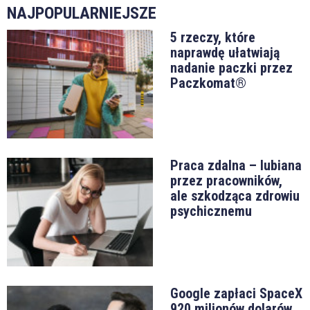
NAJPOPULARNIEJSZE
5 rzeczy, które
naprawdę ułatwiają
nadanie paczki przez
Paczkomat®
Praca zdalna – lubiana
przez pracowników,
ale szkodząca zdrowiu
psychicznemu
Google zapłaci SpaceX
920 milionów dolarów