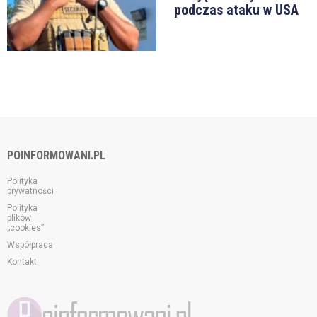
podczas ataku w USA
POINFORMOWANI.PL
Polityka
prywatności
Polityka
plików
„cookies”
Współpraca
Kontakt