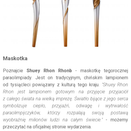
Maskotka
Poznajcie
Shuey Rhon Rhonb
- maskotkę tegorocznej
paraolimpiady. Jest on tradycyjnym, chińskim lampionem
od tysiącleci powiązany z kulturą tego kraju.
"Shuey Rhon
Rhon jest lampionem gotowym na przyjęcie przyjaciół
z całego świata na wielką imprezę. Światło bijące z jego serca
symbolizuje ciepło, przyjaźń, odwagę i wytrwałość
paraolimpijczyków, którzy rozpalają swoją postawą
wyobraźnię milionów ludzi na całym świecie."
- możemy
przeczytać na oficjalnej stronie wydarzenia.