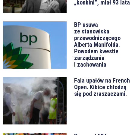
„konbini”, miał 93 lata
BP usuwa
ze stanowiska
przewodniczącego
Alberta Manifolda.
Powodem kwestie
zarządzania
i zachowania
Fala upałów na French
Open. Kibice chłodzą
się pod zraszaczami.