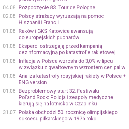
04.08
Rozpoczęcie 83. Tour de Pologne
02.08
Polscy strażacy wyruszają na pomoc
Hiszpanii i Francji
01.08
Raków i GKS Katowice awansują
do europejskich pucharów
01.08
Eksperci ostrzegają przed kampanią
dezinformacyjną po katastrofie rakietowej
01.08
Inflacja w Polsce wzrosła do 3,0% w lipcu
w związku z gwałtownym wzrostem cen paliw
01.08
Analiza katastrofy rosyjskiej rakiety w Polsce +
ENG version
01.08
Bezproblemowy start 32. Festiwalu
Pol'and'Rock: Policja i zespoły medyczne
kierują się na lotnisko w Czaplinku
31.07
Polska obchodzi 50. rocznicę olimpijskiego
sukcesu piłkarskiego w 1976 roku