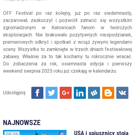
OFF Festival po raz kolejny, już po raz siedemnasty,
zaczarował, zaskoczył i pozwolił zatracić się wszystkim
zgromadzonym w Katowicach fanom w twórczych
eksploracjach. Nie brakowało pozytywnych niespodzianek,
premierowych odkryć i spotkań z wciąż żywymi legendami
sceny. Wszystko to zamknięte w trzech dniach festiwalowej
zabawy. Właśnie za to tak kochamy tu rokrocznie wracać.
Do zobaczenia za rok, osiemnasta edycja i pierwszy
weekend sierpnia 2025 roku już czekają w kalendarzu.
NAJNOWSZE
USA i sojusznicy stoją
08.08