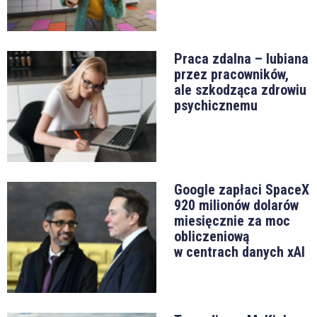
Praca zdalna – lubiana
przez pracowników,
ale szkodząca zdrowiu
psychicznemu
Google zapłaci SpaceX
920 milionów dolarów
miesięcznie za moc
obliczeniową
w centrach danych xAI