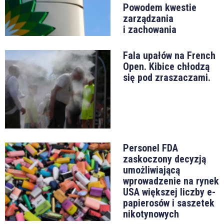
Powodem kwestie
zarządzania
i zachowania
Fala upałów na French
Open. Kibice chłodzą
się pod zraszaczami.
Personel FDA
zaskoczony decyzją
umożliwiającą
wprowadzenie na rynek
USA większej liczby e-
papierosów i saszetek
nikotynowych