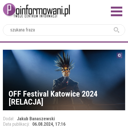
2024
OFF Festival Katowice 2024
[RELACJA]
Dodał:
Jakub Banaszewski
Data publikacji:
06.08.2024, 17:16