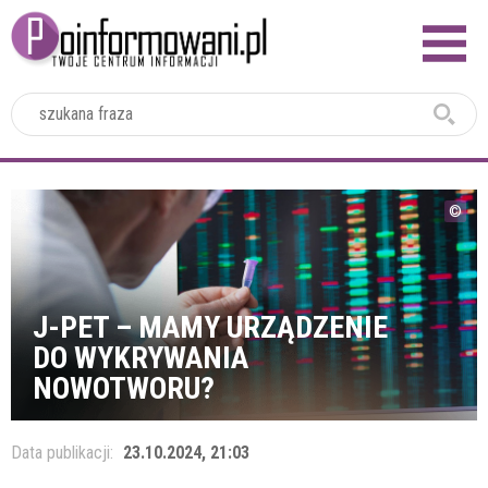
2024
J-PET – MAMY URZĄDZENIE
DO WYKRYWANIA
NOWOTWORU?
Data publikacji:
23.10.2024, 21:03