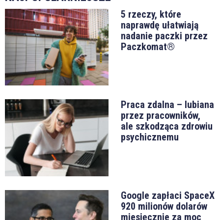
5 rzeczy, które
naprawdę ułatwiają
nadanie paczki przez
Paczkomat®
Praca zdalna – lubiana
przez pracowników,
ale szkodząca zdrowiu
psychicznemu
Google zapłaci SpaceX
920 milionów dolarów
miesięcznie za moc