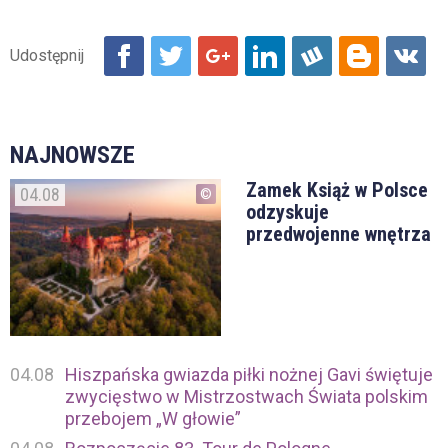
NAJNOWSZE
Zamek Książ w Polsce
04.08
odzyskuje
przedwojenne wnętrza
04.08
Hiszpańska gwiazda piłki nożnej Gavi świętuje
zwycięstwo w Mistrzostwach Świata polskim
przebojem „W głowie”