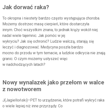
Jak dorwać raka?
To okropna i niestety bardzo często występująca choroba.
Możemy dostrzec masę cierpień, które dostarczyła
innym. Choć wszystkim znana, to jednak krąży wokół niej
nadal wiele tajemnic. Jak pomóc w jej
wykryciu? Jak się ochronić? Ludzie walczą, starają się
leczyć i diagnozować. Medycyna poszła bardzo
mocno do przodu w tym temacie, a ludzkie odkrycia nie znają
granic. O czym możemy usłyszeć więc
w nadchodzących latach?
Nowy wynalazek jako przełom w walce
z nowotworem
J(Jagielloński)–PET to urządzenie, które potrafi wykryć raka
o wiele lepiej niż inne przyrządy. Co