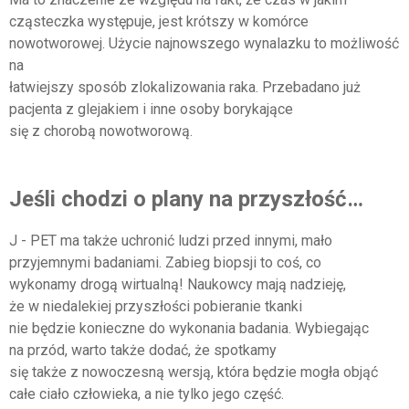
cząsteczka występuje, jest krótszy w komórce
nowotworowej. Użycie najnowszego wynalazku to możliwość
na
łatwiejszy sposób zlokalizowania raka. Przebadano już
pacjenta z glejakiem i inne osoby borykające
się z chorobą nowotworową.
Jeśli chodzi o plany na przyszłość…
J - PET ma także uchronić ludzi przed innymi, mało
przyjemnymi badaniami. Zabieg biopsji to coś, co
wykonamy drogą wirtualną! Naukowcy mają nadzieję,
że w niedalekiej przyszłości pobieranie tkanki
nie będzie konieczne do wykonania badania. Wybiegając
na przód, warto także dodać, że spotkamy
się także z nowoczesną wersją, która będzie mogła objąć
całe ciało człowieka, a nie tylko jego część.