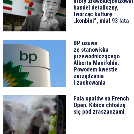
który zrewolucjonizował
handel detaliczny,
tworząc kulturę
„konbini”, miał 93 lata
BP usuwa
ze stanowiska
przewodniczącego
Alberta Manifolda.
Powodem kwestie
zarządzania
i zachowania
Fala upałów na French
Open. Kibice chłodzą
się pod zraszaczami.