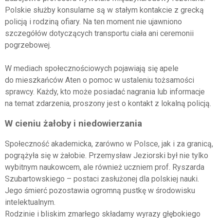
Polskie służby konsularne są w stałym kontakcie z grecką
policją i rodziną ofiary. Na ten moment nie ujawniono
szczegółów dotyczących transportu ciała ani ceremonii
pogrzebowej.
W mediach społecznościowych pojawiają się apele
do mieszkańców Aten o pomoc w ustaleniu tożsamości
sprawcy. Każdy, kto może posiadać nagrania lub informacje
na temat zdarzenia, proszony jest o kontakt z lokalną policją.
W cieniu żałoby i niedowierzania
Społeczność akademicka, zarówno w Polsce, jak i za granicą,
pogrążyła się w żałobie. Przemysław Jeziorski był nie tylko
wybitnym naukowcem, ale również uczniem prof. Ryszarda
Szubartowskiego – postaci zasłużonej dla polskiej nauki.
Jego śmierć pozostawia ogromną pustkę w środowisku
intelektualnym.
Rodzinie i bliskim zmarłego składamy wyrazy głębokiego