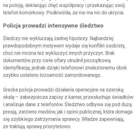
na policję, deklarując chęć współpracy i przekazując swój
telefon komórkowy. Podkreśliła, że nie ma nic do ukrycia.
Policja prowadzi intensywne śledztwo
Śledczy nie wykluczają żadnej hipotezy. Najbardziej
prawdopodobnym motywem wydaje się konflikt osobisty,
choć nie można też wykluczyć innych przyczyn. Brak
dokumentów przy ciele ofiary utrudnił początkową
identyfikację, jednak dzięki telefonowi znalezionemu obok
szybko ustalono tożsamość zamordowanego.
Grecka policja prowadzi działania operacyjne na szeroką
skalę – zabezpiecza zapisy z kamer, przesłuchuje świadków
i analizuje dane z telefonów. Śledztwo odbywa się pod dużą
presją, zarówno mediów, jak i opinii publicznej, która domaga
się szybkiego zatrzymania sprawcy. Władze zapewniają,
że traktują sprawę priorytetowo.