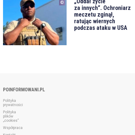
„Oddał życie
za innych”. Ochroniarz
meczetu zginął,
ratując wiernych
podczas ataku w USA
POINFORMOWANI.PL
Polityka
prywatności
Polityka
plików
„cookies”
Współpraca