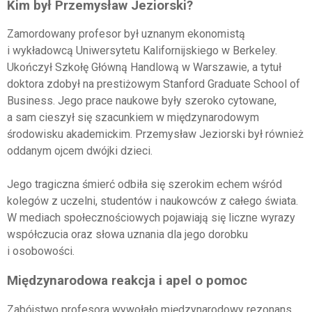
Kim był Przemysław Jeziorski?
Zamordowany profesor był uznanym ekonomistą
i wykładowcą Uniwersytetu Kalifornijskiego w Berkeley.
Ukończył Szkołę Główną Handlową w Warszawie, a tytuł
doktora zdobył na prestiżowym Stanford Graduate School of
Business. Jego prace naukowe były szeroko cytowane,
a sam cieszył się szacunkiem w międzynarodowym
środowisku akademickim. Przemysław Jeziorski był również
oddanym ojcem dwójki dzieci.
Jego tragiczna śmierć odbiła się szerokim echem wśród
kolegów z uczelni, studentów i naukowców z całego świata.
W mediach społecznościowych pojawiają się liczne wyrazy
współczucia oraz słowa uznania dla jego dorobku
i osobowości.
Międzynarodowa reakcja i apel o pomoc
Zabójstwo profesora wywołało międzynarodowy rezonans.