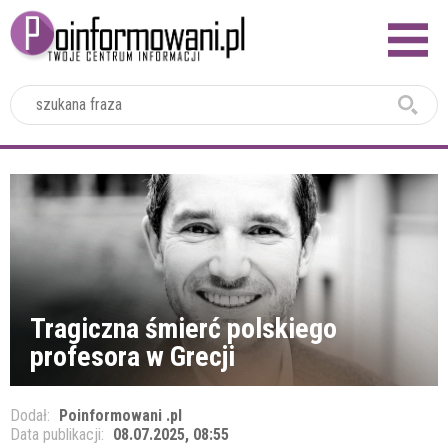
2024
Tragiczna śmierć polskiego
profesora w Grecji
Dodał:
Poinformowani .pl
Data publikacji:
08.07.2025, 08:55