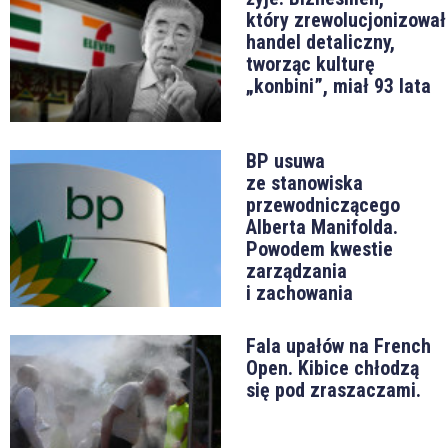
który zrewolucjonizował
handel detaliczny,
tworząc kulturę
„konbini”, miał 93 lata
BP usuwa
ze stanowiska
przewodniczącego
Alberta Manifolda.
Powodem kwestie
zarządzania
i zachowania
Fala upałów na French
Open. Kibice chłodzą
się pod zraszaczami.