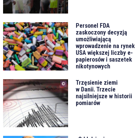
Personel FDA
zaskoczony decyzją
umożliwiającą
wprowadzenie na rynek
USA większej liczby e-
papierosów i saszetek
nikotynowych
Trzęsienie ziemi
w Danii. Trzecie
najsilniejsze w historii
pomiarów