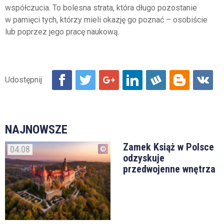
współczucia. To bolesna strata, która długo pozostanie
w pamięci tych, którzy mieli okazję go poznać – osobiście
lub poprzez jego pracę naukową.
NAJNOWSZE
Zamek Książ w Polsce
04.08
odzyskuje
przedwojenne wnętrza