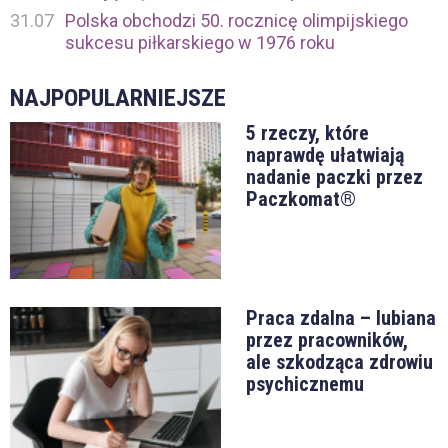
31.07
Polska obchodzi 50. rocznicę olimpijskiego
sukcesu piłkarskiego w 1976 roku
NAJPOPULARNIEJSZE
5 rzeczy, które
naprawdę ułatwiają
nadanie paczki przez
Paczkomat®
Praca zdalna – lubiana
przez pracowników,
ale szkodząca zdrowiu
psychicznemu