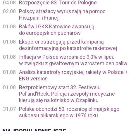
04.08
Rozpoczęcie 83. Tour de Pologne
02.08
Polscy strażacy wyruszają na pomoc
Hiszpanii i Francji
01.08
Raków i GKS Katowice awansują
do europejskich pucharów
01.08
Eksperci ostrzegają przed kampanią
dezinformacyjną po katastrofie rakietowej
01.08
Inflacja w Polsce wzrosła do 3,0% w lipcu
w związku z gwałtownym wzrostem cen paliw
01.08
Analiza katastrofy rosyjskiej rakiety w Polsce +
ENG version
01.08
Bezproblemowy start 32. Festiwalu
Pol'and'Rock: Policja i zespoły medyczne
kierują się na lotnisko w Czaplinku
31.07
Polska obchodzi 50. rocznicę olimpijskiego
sukcesu piłkarskiego w 1976 roku