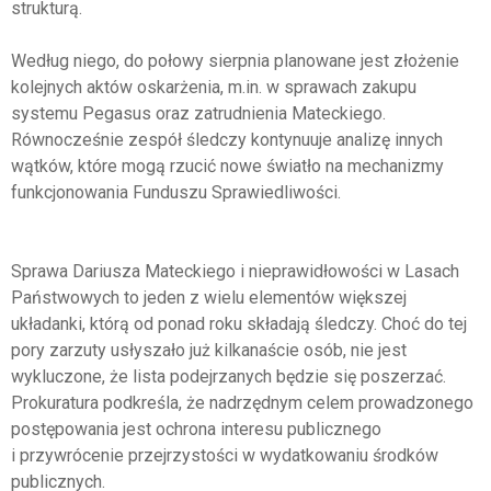
strukturą.
Według niego, do połowy sierpnia planowane jest złożenie
kolejnych aktów oskarżenia, m.in. w sprawach zakupu
systemu Pegasus oraz zatrudnienia Mateckiego.
Równocześnie zespół śledczy kontynuuje analizę innych
wątków, które mogą rzucić nowe światło na mechanizmy
funkcjonowania Funduszu Sprawiedliwości.
Sprawa Dariusza Mateckiego i nieprawidłowości w Lasach
Państwowych to jeden z wielu elementów większej
układanki, którą od ponad roku składają śledczy. Choć do tej
pory zarzuty usłyszało już kilkanaście osób, nie jest
wykluczone, że lista podejrzanych będzie się poszerzać.
Prokuratura podkreśla, że nadrzędnym celem prowadzonego
postępowania jest ochrona interesu publicznego
i przywrócenie przejrzystości w wydatkowaniu środków
publicznych.