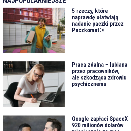
NAJPOPULARNIEJSZE
5 rzeczy, które
naprawdę ułatwiają
nadanie paczki przez
Paczkomat®
Praca zdalna – lubiana
przez pracowników,
ale szkodząca zdrowiu
psychicznemu
Google zapłaci SpaceX
920 milionów dolarów