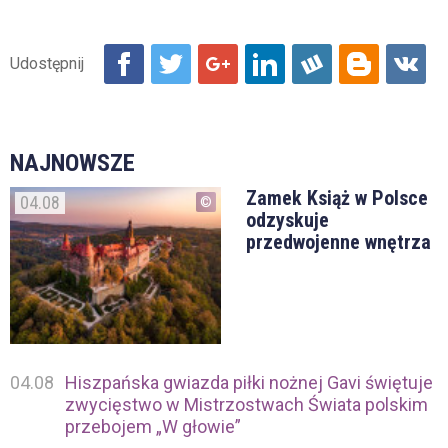
NAJNOWSZE
Zamek Książ w Polsce
04.08
odzyskuje
przedwojenne wnętrza
04.08
Hiszpańska gwiazda piłki nożnej Gavi świętuje
zwycięstwo w Mistrzostwach Świata polskim
przebojem „W głowie”