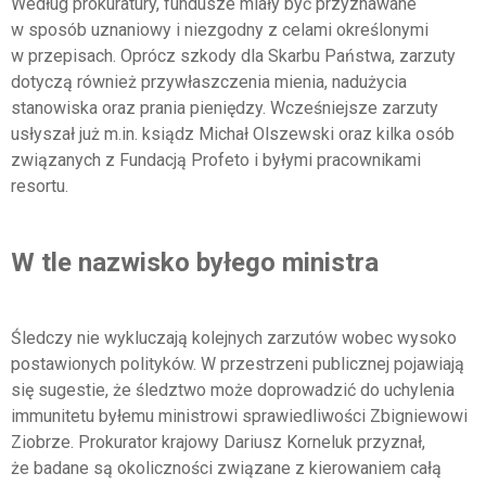
Według prokuratury, fundusze miały być przyznawane
w sposób uznaniowy i niezgodny z celami określonymi
w przepisach. Oprócz szkody dla Skarbu Państwa, zarzuty
dotyczą również przywłaszczenia mienia, nadużycia
stanowiska oraz prania pieniędzy. Wcześniejsze zarzuty
usłyszał już m.in. ksiądz Michał Olszewski oraz kilka osób
związanych z Fundacją Profeto i byłymi pracownikami
resortu.
W tle nazwisko byłego ministra
Śledczy nie wykluczają kolejnych zarzutów wobec wysoko
postawionych polityków. W przestrzeni publicznej pojawiają
się sugestie, że śledztwo może doprowadzić do uchylenia
immunitetu byłemu ministrowi sprawiedliwości Zbigniewowi
Ziobrze. Prokurator krajowy Dariusz Korneluk przyznał,
że badane są okoliczności związane z kierowaniem całą