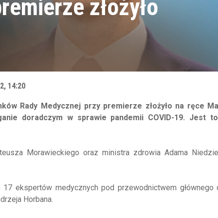
remierze złożyło
2, 14:20
onków Rady Medycznej przy premierze złożyło na ręce M
ganie doradczym w sprawie pandemii COVID-19. Jest t
teusza Morawieckiego oraz ministra zdrowia Adama Niedzie
ło 17 ekspertów medycznych pod przewodnictwem głównego 
ndrzeja Horbana.