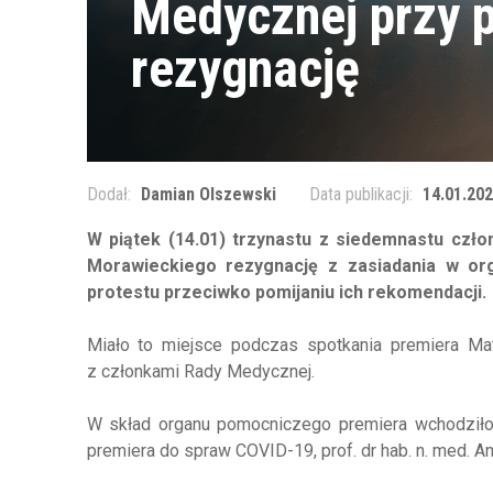
Medycznej przy p
rezygnację
Dodał:
Damian Olszewski
Data publikacji:
14.01.202
W piątek (14.01) trzynastu z siedemnastu czł
Morawieckiego rezygnację z zasiadania w or
protestu przeciwko pomijaniu ich rekomendacji.
Miało to miejsce podczas spotkania premiera Ma
z członkami Rady Medycznej.
W skład organu pomocniczego premiera wchodzi
premiera do spraw COVID-19, prof. dr hab. n. med. A