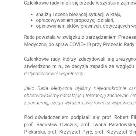
Członkowie rady mieli się przede wszystkim zajmow
analizą i oceną bieżącej sytuacji w kraju,
opracowywaniem propozycji działań,
opiniowaniem aktów prawnych, dotyczących w
Rada powstała w związku z zarządzeniem Prezesa R
Medycznej do spraw COVID-19 przy Prezesie Rady 
Członkowie rady, którzy zdecydowali się zrezygno
stwierdzono m.in., że decyzja zapadła ze względu
dotychczasowej współpracy
.
Jako Rada Medyczna byliśmy niejednokrotnie
osk
obserwowaliśmy narastającą tolerancję zachowań śr
z pandemią, czego wyrazem były również wypowiedz
Pod oświadczeniem podpisali się: prof. Robert Fl
prof. Radosław Owczuk, prof. Iwona Paradowska,
Piekarska, prof. Krzysztof Pyrć, prof. Krzysztof Si