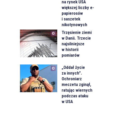
na rynek USA
większej liczby e-
papierosów
i saszetek
nikotynowych
Trzęsienie ziemi
w Danii. Trzecie
najsilniejsze
w historii
pomiarów
„Oddał życie
za innych”.
Ochroniarz
meczetu zginął,
ratując wiernych
podczas ataku
w USA