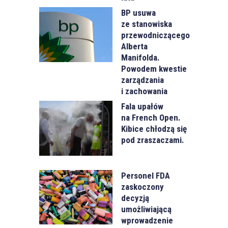
BP usuwa
ze stanowiska
przewodniczącego
Alberta
Manifolda.
Powodem kwestie
zarządzania
i zachowania
Fala upałów
na French Open.
Kibice chłodzą się
pod zraszaczami.
Personel FDA
zaskoczony
decyzją
umożliwiającą
wprowadzenie