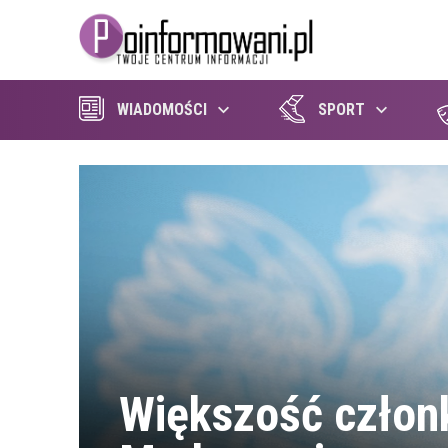
WIADOMOŚCI
SPORT
Większość człon