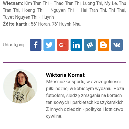
Wietnam:
Kim Tran Thi – Thao Tran Thi, Luong Thi, My Le, Thu
Tran Thi, Hoang Thi – Nguyen Thi – Hai Tran Thi, Thi Thai,
Tuyet Nguyen Thi - Huynh
Żółte kartki:
56’ Horan, 76’ Huynh Nhu,
Wiktoria Kornat
Miłośniczka sportu, w szczególności
piłki nożnej w kobiecym wydaniu. Poza
futbolem, śledzę zmagania na kortach
tenisowych i parkietach koszykarskich.
Z innych dziedzin - polityka i lotnictwo
cywilne.