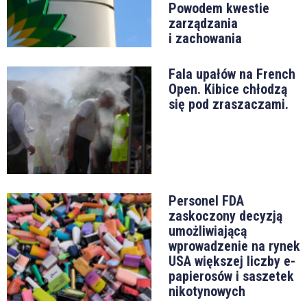
Powodem kwestie
zarządzania
i zachowania
Fala upałów na French
Open. Kibice chłodzą
się pod zraszaczami.
Personel FDA
zaskoczony decyzją
umożliwiającą
wprowadzenie na rynek
USA większej liczby e-
papierosów i saszetek
nikotynowych