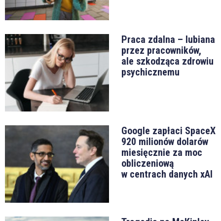
Praca zdalna – lubiana
przez pracowników,
ale szkodząca zdrowiu
psychicznemu
Google zapłaci SpaceX
920 milionów dolarów
miesięcznie za moc
obliczeniową
w centrach danych xAI