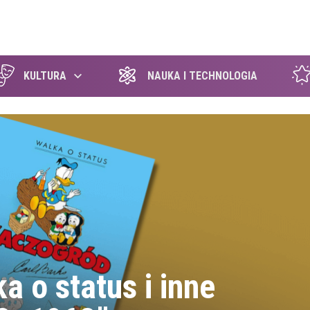
szukaj
KULTURA
NAUKA I TECHNOLOGIA
a o status i inne