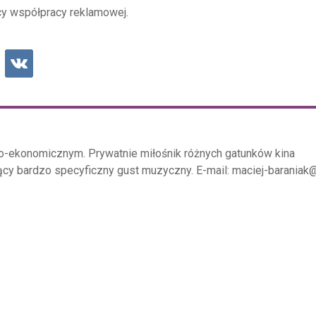
y współpracy reklamowej.
o-ekonomicznym. Prywatnie miłośnik różnych gatunków kina
ący bardzo specyficzny gust muzyczny. E-mail: maciej-baraniak