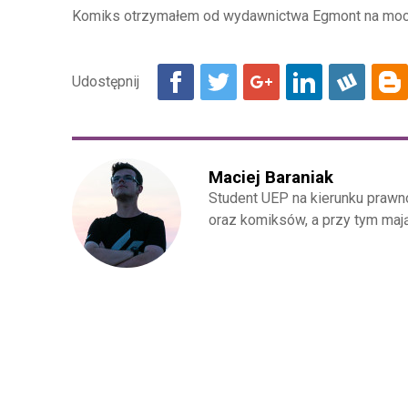
Komiks otrzymałem od wydawnictwa Egmont na moc
Maciej Baraniak
Student UEP na kierunku prawn
oraz komiksów, a przy tym maj