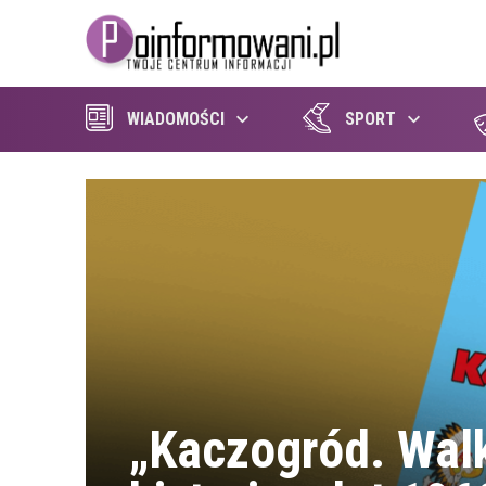
WIADOMOŚCI
SPORT
„Kaczogród. Walk