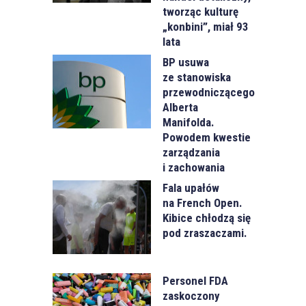
tworząc kulturę
„konbini”, miał 93
lata
BP usuwa
ze stanowiska
przewodniczącego
Alberta
Manifolda.
Powodem kwestie
zarządzania
i zachowania
Fala upałów
na French Open.
Kibice chłodzą się
pod zraszaczami.
Personel FDA
zaskoczony