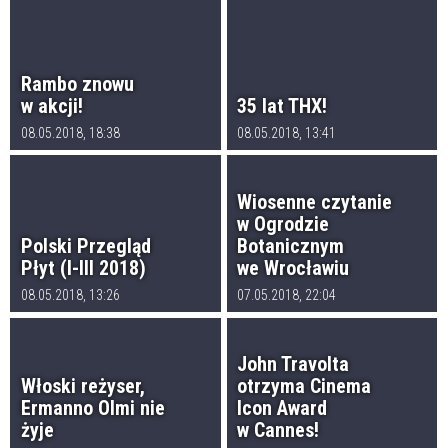
Rambo znowu
w akcji!
35 lat THX!
08.05.2018, 18:38
08.05.2018, 13:41
Wiosenne czytanie
w Ogrodzie
Polski Przegląd
Botanicznym
Płyt (I-III 2018)
we Wrocławiu
08.05.2018, 13:26
07.05.2018, 22:04
John Travolta
Włoski reżyser,
otrzyma Cinema
Ermanno Olmi nie
Icon Award
żyje
w Cannes!