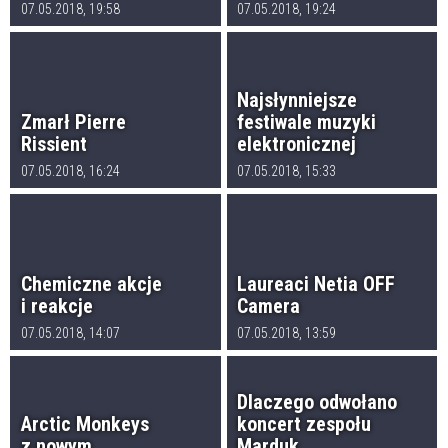
07.05.2018, 19:58
07.05.2018, 19:24
Najsłynniejsze
Zmarł Pierre
festiwale muzyki
Rissient
elektronicznej
07.05.2018, 16:24
07.05.2018, 15:33
Chemiczne akcje
Laureaci Netia OFF
i reakcje
Camera
07.05.2018, 14:07
07.05.2018, 13:59
Dlaczego odwołano
Arctic Monkeys
koncert zespołu
z nowym
Marduk