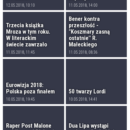
12.05.2018, 10:10
11.05.2018, 14:00
Bener kontra
Trzecia książka
przeszłość -
Mroza w tym roku.
"Koszmary zasną
W literackim
ostatnie'' R.
świecie zawrzało
Małeckiego
11.05.2018, 11:45
11.05.2018, 08:36
Eurowizja 2018:
Polska poza finałem
50 twarzy Lordi
10.05.2018, 19:45
10.05.2018, 14:41
Raper Post Malone
Dua Lipa wystąpi