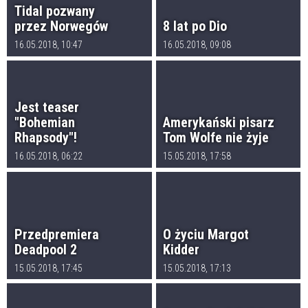
Tidal pozwany
przez Norwegów
8 lat po Dio
16.05.2018, 10:47
16.05.2018, 09:08
Jest teaser
"Bohemian
Amerykański pisarz
Rhapsody"!
Tom Wolfe nie żyje
16.05.2018, 06:22
15.05.2018, 17:58
Przedpremiera
O życiu Margot
Deadpool 2
Kidder
15.05.2018, 17:45
15.05.2018, 17:13