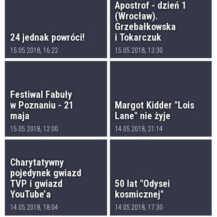
Apostrof - dzień 1
(Wrocław).
Grzebałkowska
24 jednak powróci!
i Tokarczuk
15.05.2018, 16:22
15.05.2018, 13:30
Festiwal Fabuły
w Poznaniu - 21
Margot Kidder "Lois
maja
Lane" nie żyje
15.05.2018, 12:00
14.05.2018, 21:14
Charytatywny
pojedynek gwiazd
TVP i gwiazd
50 lat "Odysei
YouTube’a
kosmicznej"
14.05.2018, 18:04
14.05.2018, 17:30