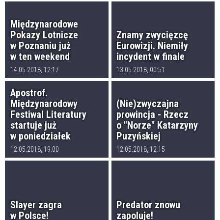
Międzynarodowe
Pokazy Lotnicze
Znamy zwycięzcę
w Poznaniu już
Eurowizji. Niemiły
w ten weekend
incydent w finale
14.05.2018, 12:17
13.05.2018, 00:51
Apostrof.
Międzynarodowy
(Nie)zwyczajna
Festiwal Literatury
prowincja - Rzecz
startuje już
o "Norze" Katarzyny
w poniedziałek
Puzyńskiej
12.05.2018, 19:00
12.05.2018, 12:15
Slayer zagra
Predator znowu
w Polsce!
zapoluje!