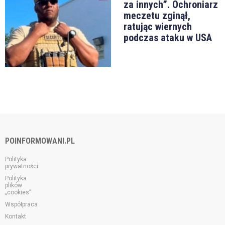
za innych”. Ochroniarz
meczetu zginął,
ratując wiernych
podczas ataku w USA
POINFORMOWANI.PL
Polityka
prywatności
Polityka
plików
„cookies”
Współpraca
Kontakt