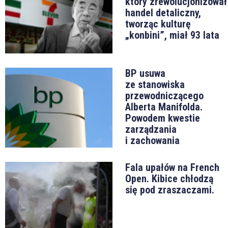
który zrewolucjonizował
handel detaliczny,
tworząc kulturę
„konbini”, miał 93 lata
BP usuwa
ze stanowiska
przewodniczącego
Alberta Manifolda.
Powodem kwestie
zarządzania
i zachowania
Fala upałów na French
Open. Kibice chłodzą
się pod zraszaczami.