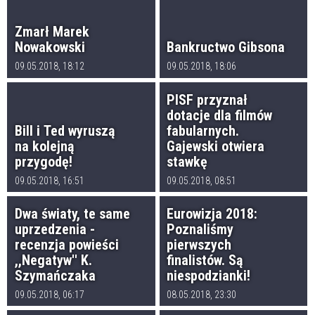
Zmarł Marek
Nowakowski
Bankructwo Gibsona
09.05.2018, 18:12
09.05.2018, 18:06
PISF przyznał
dotacje dla filmów
Bill i Ted wyruszą
fabularnych.
na kolejną
Gajewski otwiera
przygodę!
stawkę
09.05.2018, 16:51
09.05.2018, 08:51
Dwa światy, te same
Eurowizja 2018:
uprzedzenia -
Poznaliśmy
recenzja powieści
pierwszych
,,Negatyw'' K.
finalistów. Są
Szymańczaka
niespodzianki!
09.05.2018, 06:17
08.05.2018, 23:30