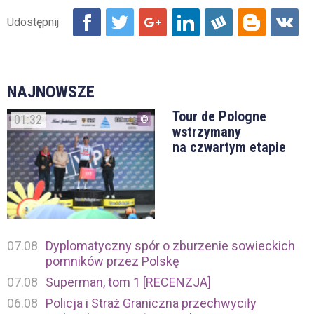
NAJNOWSZE
Tour de Pologne
01:32
wstrzymany
na czwartym etapie
07.08
Dyplomatyczny spór o zburzenie sowieckich
pomników przez Polskę
07.08
Superman, tom 1 [RECENZJA]
06.08
Policja i Straż Graniczna przechwyciły