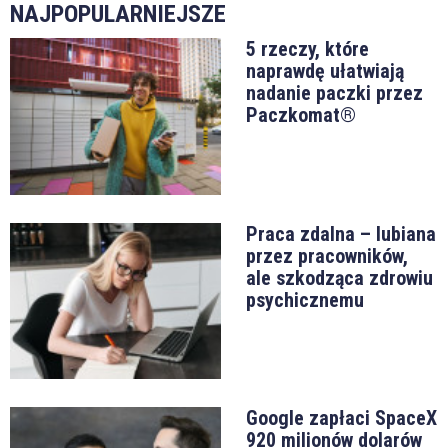
NAJPOPULARNIEJSZE
5 rzeczy, które
naprawdę ułatwiają
nadanie paczki przez
Paczkomat®
Praca zdalna – lubiana
przez pracowników,
ale szkodząca zdrowiu
psychicznemu
Google zapłaci SpaceX
920 milionów dolarów