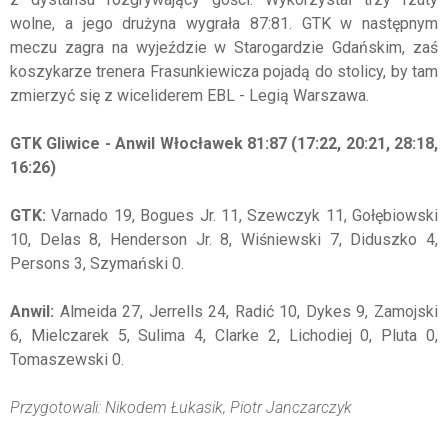
wolne, a jego drużyna wygrała 87:81. GTK w następnym
meczu zagra na wyjeździe w Starogardzie Gdańskim, zaś
koszykarze trenera Frasunkiewicza pojadą do stolicy, by tam
zmierzyć się z wiceliderem EBL - Legią Warszawa.
GTK Gliwice - Anwil Włocławek 81:87 (17:22, 20:21, 28:18,
16:26)
GTK:
Varnado 19, Bogues Jr. 11, Szewczyk 11, Gołębiowski
10, Delas 8, Henderson Jr. 8, Wiśniewski 7, Diduszko 4,
Persons 3, Szymański 0.
Anwil:
Almeida 27, Jerrells 24, Radić 10, Dykes 9, Zamojski
6, Mielczarek 5, Sulima 4, Clarke 2, Lichodiej 0, Pluta 0,
Tomaszewski 0.
Przygotowali: Nikodem Łukasik, Piotr Janczarczyk