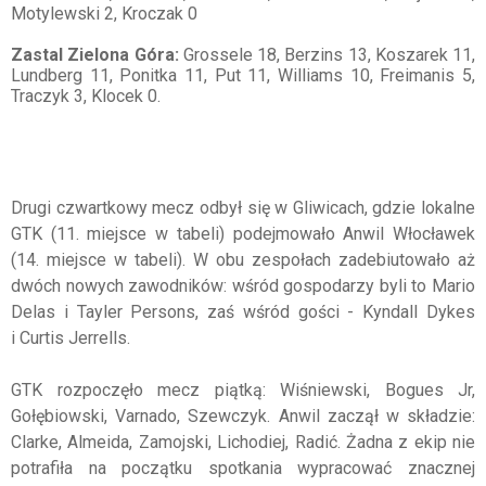
Motylewski 2, Kroczak 0
Zastal Zielona Góra:
Grossele 18, Berzins 13, Koszarek 11,
Lundberg 11, Ponitka 11, Put 11, Williams 10, Freimanis 5,
Traczyk 3, Klocek 0.
Drugi czwartkowy mecz odbył się w Gliwicach, gdzie lokalne
GTK (11. miejsce w tabeli) podejmowało Anwil Włocławek
(14. miejsce w tabeli). W obu zespołach zadebiutowało aż
dwóch nowych zawodników: wśród gospodarzy byli to Mario
Delas i Tayler Persons, zaś wśród gości - Kyndall Dykes
i Curtis Jerrells.
GTK rozpoczęło mecz piątką: Wiśniewski, Bogues Jr,
Gołębiowski, Varnado, Szewczyk. Anwil zaczął w składzie:
Clarke, Almeida, Zamojski, Lichodiej, Radić. Żadna z ekip nie
potrafiła na początku spotkania wypracować znacznej