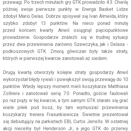
przewagi. Po trzech minutach gry GTK prowadziło 4:3. Chwilę
później swoje pierwsze punkty w Energa Basket Lidze
zdobył Mario Delas. Dobrze spisywał się Ivan Almeida, który
szybko zdobył 13 punktów. Na nieco ponad minutę
przed końcem kwarty Anwil osiągnął pięciopunktowe
prowadzenie. Gospodarze znaleźli się w trudnej sytuacji
przez dwa przewinienia zarówno Szewczyka, jak i Delasa -
podkoszowych GTK. Zmorą gliwiczan były także straty,
których w pierwszej kwarcie zanotowali aż siedem.
Drugą kwartę otworzyły kolejne straty gospodarzy. Anwil
wykorzystał błędy rywali i powiększył swoją przewagę do 10
punktów. Wtedy lepszy moment mieli koszykarze Matthiasa
Zollnera i zanotowali serię 7:0. Ponadto, goście faulowali
po raz piąty w tej kwarcie, a tym samym GTK starało się grać
wiele piłek pod kosz, by tam wymuszać przewinienia
koszykarzy trenera Frasunkiewicza. Świetnie prezentował
się debiutujący na parkietach EBL Curtis Jerrells. W ostatniej
akcji niecelny był Henderson Jr., a jego GTK do przerwy