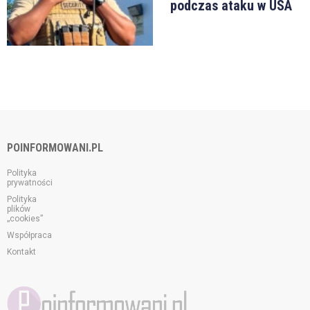
podczas ataku w USA
POINFORMOWANI.PL
Polityka
prywatności
Polityka
plików
„cookies”
Współpraca
Kontakt