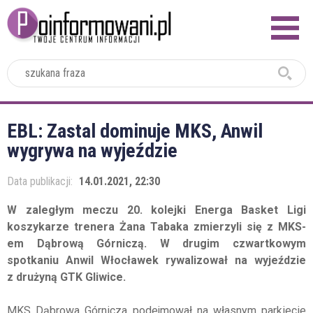
2024
EBL: Zastal dominuje MKS, Anwil
wygrywa na wyjeździe
Data publikacji:
14.01.2021, 22:30
W zaległym meczu 20. kolejki Energa Basket Ligi
koszykarze trenera Żana Tabaka zmierzyli się z MKS-
em Dąbrową Górniczą. W drugim czwartkowym
spotkaniu Anwil Włocławek rywalizował na wyjeździe
z drużyną GTK Gliwice.
MKS Dąbrowa Górnicza podejmował na własnym parkiecie