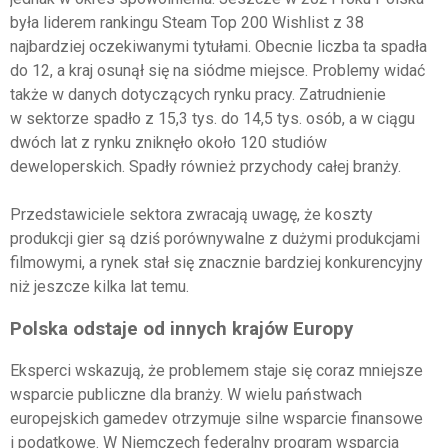
była liderem rankingu Steam Top 200 Wishlist z 38
najbardziej oczekiwanymi tytułami. Obecnie liczba ta spadła
do 12, a kraj osunął się na siódme miejsce. Problemy widać
także w danych dotyczących rynku pracy. Zatrudnienie
w sektorze spadło z 15,3 tys. do 14,5 tys. osób, a w ciągu
dwóch lat z rynku zniknęło około 120 studiów
deweloperskich. Spadły również przychody całej branży.
Przedstawiciele sektora zwracają uwagę, że koszty
produkcji gier są dziś porównywalne z dużymi produkcjami
filmowymi, a rynek stał się znacznie bardziej konkurencyjny
niż jeszcze kilka lat temu.
Polska odstaje od innych krajów Europy
Eksperci wskazują, że problemem staje się coraz mniejsze
wsparcie publiczne dla branży. W wielu państwach
europejskich gamedev otrzymuje silne wsparcie finansowe
i podatkowe. W Niemczech federalny program wsparcia