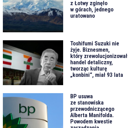
z Łotwy zginęło
w górach, jednego
uratowano
Toshifumi Suzuki nie
żyje. Biznesmen,
który zrewolucjonizował
handel detaliczny,
tworząc kulturę
„konbini”, miał 93 lata
BP usuwa
ze stanowiska
przewodniczącego
Alberta Manifolda.
Powodem kwestie
zarządzania