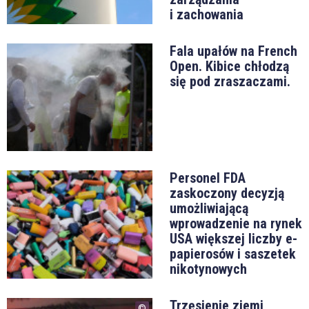
i zachowania
Fala upałów na French
Open. Kibice chłodzą
się pod zraszaczami.
Personel FDA
zaskoczony decyzją
umożliwiającą
wprowadzenie na rynek
USA większej liczby e-
papierosów i saszetek
nikotynowych
Trzęsienie ziemi