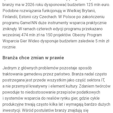
branży ma w 2026 roku dysponować budżetem 125 mln euro.
Podobne rozwiązania funkcjonują w Wielkiej Brytanii,
Finlandii, Estonii czy Czechach. W Polsce po zakończeniu
programu GameINN duże instrumenty wsparcia praktycznie
zniknęły. W ramach czterech edycji programu przekazano
wcześniej 474 mln zł na 150 projektów. Obecny Program
Wsparcia Gier Wideo dysponuje budżetem zaledwie 5 mln zł
rocznie.
Branża chce zmian w prawie
Jednym z głównych problemów pozostaje sposób
traktowania gamedevu przez państwo. Branża nadal często
postrzegana jest przede wszystkim jako część sektora IT,
a nie przemysł kreatywny i element kultury. Zdaniem twórców
powoduje to niedostosowanie przepisów podatkowych
i systemów wsparcia do realiów rynku gier, gdzie cykle
produkcyjne trwają często kilka lat i wymagają bardzo dużych
inwestycji. Wśród postulatów branży znajdują się