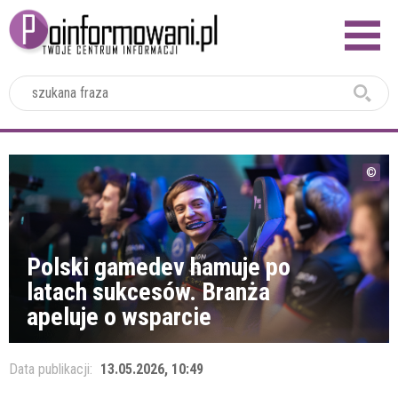
2024
Polski gamedev hamuje po
latach sukcesów. Branża
apeluje o wsparcie
Data publikacji:
13.05.2026, 10:49