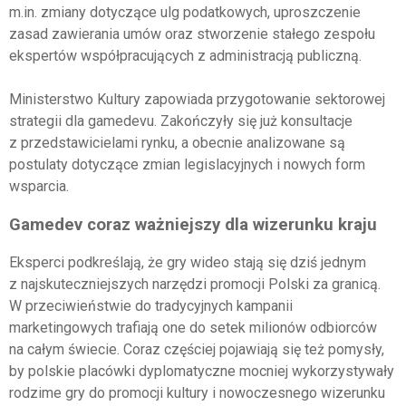
m.in. zmiany dotyczące ulg podatkowych, uproszczenie
zasad zawierania umów oraz stworzenie stałego zespołu
ekspertów współpracujących z administracją publiczną.
Ministerstwo Kultury zapowiada przygotowanie sektorowej
strategii dla gamedevu. Zakończyły się już konsultacje
z przedstawicielami rynku, a obecnie analizowane są
postulaty dotyczące zmian legislacyjnych i nowych form
wsparcia.
Gamedev coraz ważniejszy dla wizerunku kraju
Eksperci podkreślają, że gry wideo stają się dziś jednym
z najskuteczniejszych narzędzi promocji Polski za granicą.
W przeciwieństwie do tradycyjnych kampanii
marketingowych trafiają one do setek milionów odbiorców
na całym świecie. Coraz częściej pojawiają się też pomysły,
by polskie placówki dyplomatyczne mocniej wykorzystywały
rodzime gry do promocji kultury i nowoczesnego wizerunku