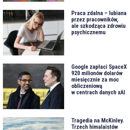
Praca zdalna – lubiana
przez pracowników,
ale szkodząca zdrowiu
psychicznemu
Google zapłaci SpaceX
920 milionów dolarów
miesięcznie za moc
obliczeniową
w centrach danych xAI
Tragedia na McKinley.
Trzech himalaistów