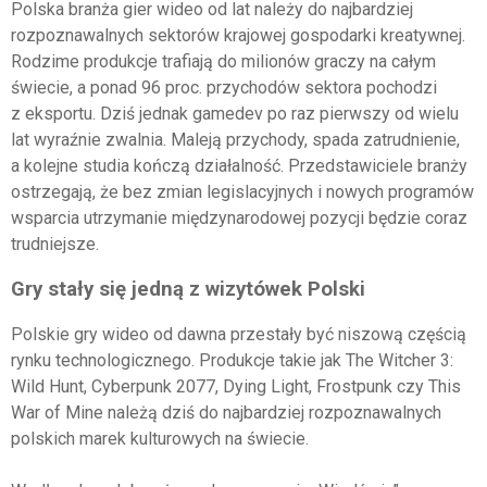
Polska branża gier wideo od lat należy do najbardziej
rozpoznawalnych sektorów krajowej gospodarki kreatywnej.
Rodzime produkcje trafiają do milionów graczy na całym
świecie, a ponad 96 proc. przychodów sektora pochodzi
z eksportu. Dziś jednak gamedev po raz pierwszy od wielu
lat wyraźnie zwalnia. Maleją przychody, spada zatrudnienie,
a kolejne studia kończą działalność. Przedstawiciele branży
ostrzegają, że bez zmian legislacyjnych i nowych programów
wsparcia utrzymanie międzynarodowej pozycji będzie coraz
trudniejsze.
Gry stały się jedną z wizytówek Polski
Polskie gry wideo od dawna przestały być niszową częścią
rynku technologicznego. Produkcje takie jak
The Witcher 3:
Wild Hunt
,
Cyberpunk 2077
,
Dying Light
,
Frostpunk
czy
This
War of Mine
należą dziś do najbardziej rozpoznawalnych
polskich marek kulturowych na świecie.