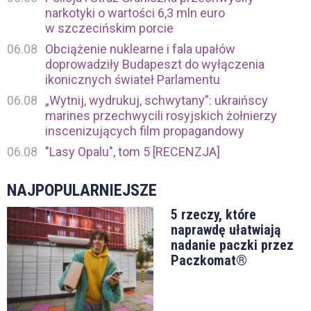
narkotyki o wartości 6,3 mln euro
w szczecińskim porcie
06.08
Obciążenie nuklearne i fala upałów
doprowadziły Budapeszt do wyłączenia
ikonicznych świateł Parlamentu
06.08
„Wytnij, wydrukuj, schwytany”: ukraińscy
marines przechwycili rosyjskich żołnierzy
inscenizujących film propagandowy
06.08
"Lasy Opalu", tom 5 [RECENZJA]
NAJPOPULARNIEJSZE
5 rzeczy, które
naprawdę ułatwiają
nadanie paczki przez
Paczkomat®