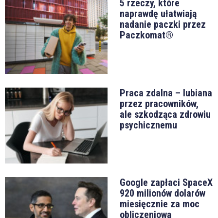
5 rzeczy, które
naprawdę ułatwiają
nadanie paczki przez
Paczkomat®
Praca zdalna – lubiana
przez pracowników,
ale szkodząca zdrowiu
psychicznemu
Google zapłaci SpaceX
920 milionów dolarów
miesięcznie za moc
obliczeniową