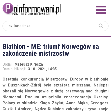
2024
Biathlon - ME: triumf Norwegów na
zakończenie mistrzostw
Dodał:
Mateusz Kirpsza
Data publikacji:
31.01.2021, 14:35
Ostatnią konkurencją Mistrzostw Europy w biathlonie
w Dusznikach-Zdrój była sztafeta mieszana. Najlepsi
okazali się Norwegowie z dużą przewagą nad drugimi
Niemcami. Podium uzupełniła reprezentacja Ukrainy.
Polacy w składzie Kinga Zbylut, Anna Mąka, Grzegorz
Guzik i Andrzej Nędza-Kubiniec zakończyli rywalizacje