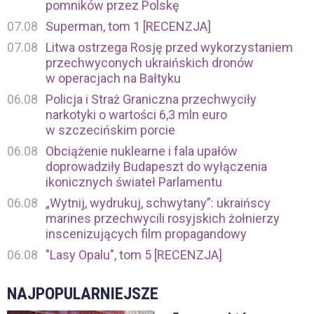
pomników przez Polskę
07.08
Superman, tom 1 [RECENZJA]
07.08
Litwa ostrzega Rosję przed wykorzystaniem
przechwyconych ukraińskich dronów
w operacjach na Bałtyku
06.08
Policja i Straż Graniczna przechwyciły
narkotyki o wartości 6,3 mln euro
w szczecińskim porcie
06.08
Obciążenie nuklearne i fala upałów
doprowadziły Budapeszt do wyłączenia
ikonicznych świateł Parlamentu
06.08
„Wytnij, wydrukuj, schwytany”: ukraińscy
marines przechwycili rosyjskich żołnierzy
inscenizujących film propagandowy
06.08
"Lasy Opalu", tom 5 [RECENZJA]
NAJPOPULARNIEJSZE