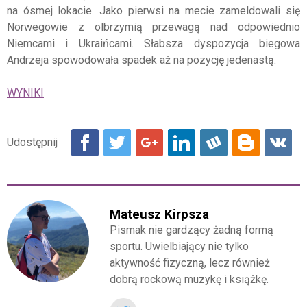
na ósmej lokacie. Jako pierwsi na mecie zameldowali się
Norwegowie z olbrzymią przewagą nad odpowiednio
Niemcami i Ukraińcami. Słabsza dyspozycja biegowa
Andrzeja spowodowała spadek aż na pozycję jedenastą.
WYNIKI
Mateusz Kirpsza
Pismak nie gardzący żadną formą
sportu. Uwielbiający nie tylko
aktywność fizyczną, lecz również
dobrą rockową muzykę i książkę.