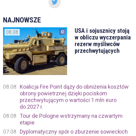
NAJNOWSZE
USA i sojusznicy stoją
08.08
w obliczu wyczerpania
rezerw myśliwców
przechwytujących
08.08
Koalicja Fire Point dąży do obniżenia kosztów
obrony powietrznej dzięki pociskom
przechwytującym o wartości 1 mln euro
do 2027 r.
08.08
Tour de Pologne wstrzymany na czwartym
etapie
07.08
Dyplomatyczny spór o zburzenie sowieckich