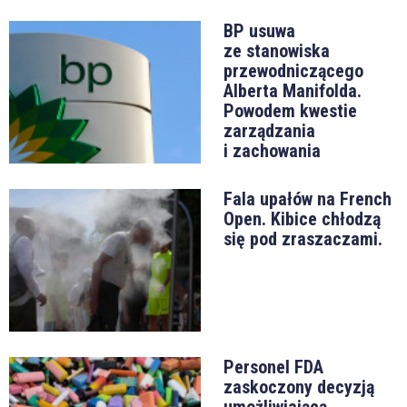
BP usuwa
ze stanowiska
przewodniczącego
Alberta Manifolda.
Powodem kwestie
zarządzania
i zachowania
Fala upałów na French
Open. Kibice chłodzą
się pod zraszaczami.
Personel FDA
zaskoczony decyzją
umożliwiającą