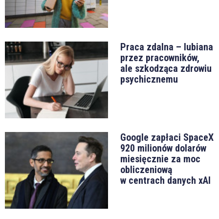
Praca zdalna – lubiana
przez pracowników,
ale szkodząca zdrowiu
psychicznemu
Google zapłaci SpaceX
920 milionów dolarów
miesięcznie za moc
obliczeniową
w centrach danych xAI