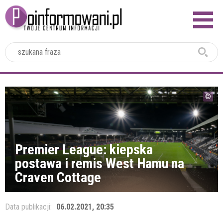
2024
Premier League: kiepska
postawa i remis West Hamu na
Craven Cottage
Data publikacji:
06.02.2021, 20:35