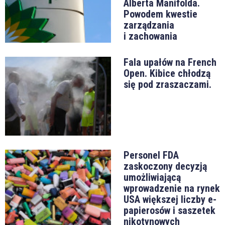
Alberta Manifolda.
Powodem kwestie
zarządzania
i zachowania
Fala upałów na French
Open. Kibice chłodzą
się pod zraszaczami.
Personel FDA
zaskoczony decyzją
umożliwiającą
wprowadzenie na rynek
USA większej liczby e-
papierosów i saszetek
nikotynowych