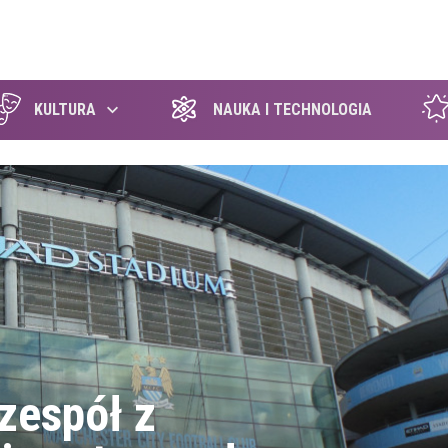
szukaj
KULTURA
NAUKA I TECHNOLOGIA
zespół z