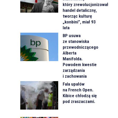
który zrewolucjonizował
handel detaliczny,
tworząc kulturę
„konbini”, miał 93
lata
BP usuwa
ze stanowiska
przewodniczącego
Alberta
Manifolda.
Powodem kwestie
zarządzania
i zachowania
Fala upałów
na French Open.
Kibice chłodzą się
pod zraszaczami.