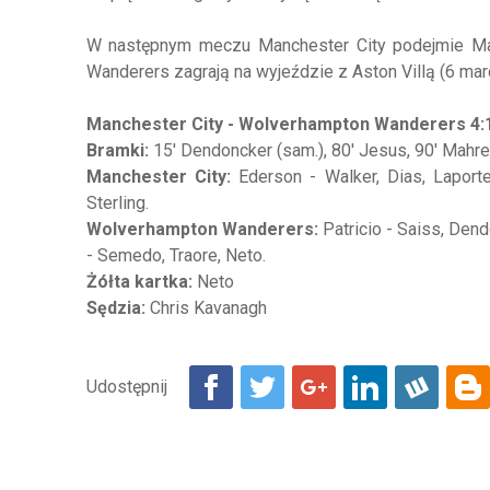
W następnym meczu Manchester City podejmie Manc
Wanderers zagrają na wyjeździe z Aston Villą (6 mar
Manchester City - Wolverhampton Wanderers 4:
Bramki:
15' Dendoncker (sam.), 80' Jesus, 90' Mahr
Manchester City:
Ederson - Walker, Dias, Laport
Sterling.
Wolverhampton Wanderers:
Patricio - Saiss, Dend
- Semedo, Traore, Neto.
Żółta kartka:
Neto
Sędzia:
Chris Kavanagh