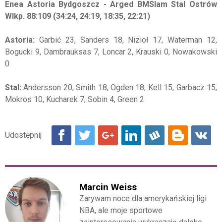
Enea Astoria Bydgoszcz - Arged BMSlam Stal Ostrów
Wlkp. 88:109 (34:24, 24:19, 18:35, 22:21)
Astoria:
Garbić 23, Sanders 18, Nizioł 17, Waterman 12,
Bogucki 9, Dambrauksas 7, Loncar 2, Krauski 0, Nowakowski
0
Stal:
Andersson 20, Smith 18, Ogden 18, Kell 15, Garbacz 15,
Mokros 10, Kucharek 7, Sobin 4, Green 2
Marcin Weiss
Zarywam noce dla amerykańskiej ligi
NBA, ale moje sportowe