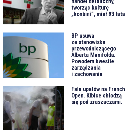
handel detaliczny,
tworząc kulturę
„konbini”, miał 93 lata
BP usuwa
ze stanowiska
przewodniczącego
Alberta Manifolda.
Powodem kwestie
zarządzania
i zachowania
Fala upałów na French
Open. Kibice chłodzą
się pod zraszaczami.