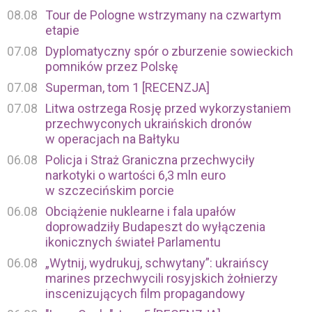
08.08
Tour de Pologne wstrzymany na czwartym
etapie
07.08
Dyplomatyczny spór o zburzenie sowieckich
pomników przez Polskę
07.08
Superman, tom 1 [RECENZJA]
07.08
Litwa ostrzega Rosję przed wykorzystaniem
przechwyconych ukraińskich dronów
w operacjach na Bałtyku
06.08
Policja i Straż Graniczna przechwyciły
narkotyki o wartości 6,3 mln euro
w szczecińskim porcie
06.08
Obciążenie nuklearne i fala upałów
doprowadziły Budapeszt do wyłączenia
ikonicznych świateł Parlamentu
06.08
„Wytnij, wydrukuj, schwytany”: ukraińscy
marines przechwycili rosyjskich żołnierzy
inscenizujących film propagandowy