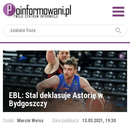
2024
EBL: Stal deklasuje Astorię w
Bydgoszczy
Dodał:
Marcin Weiss
Data publikacji:
13.03.2021, 19:30