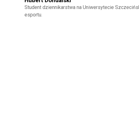
Hubert Dondalski
Student dziennikarstwa na Uniwersytecie Szczecińs
esportu.