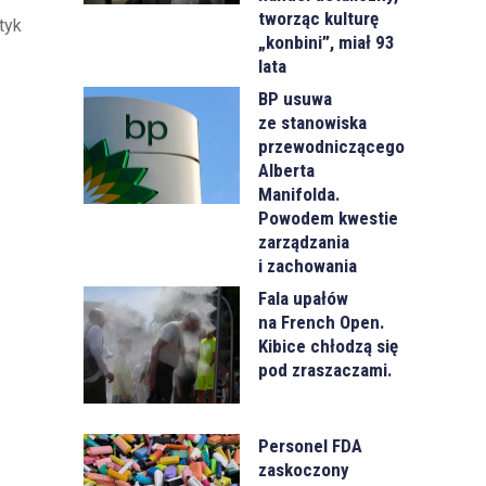
tworząc kulturę
tyk
„konbini”, miał 93
lata
BP usuwa
ze stanowiska
przewodniczącego
Alberta
Manifolda.
Powodem kwestie
zarządzania
i zachowania
Fala upałów
na French Open.
Kibice chłodzą się
pod zraszaczami.
Personel FDA
zaskoczony