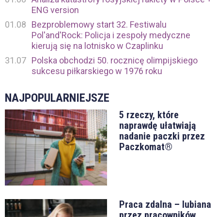
ENG version
01.08
Bezproblemowy start 32. Festiwalu
Pol'and'Rock: Policja i zespoły medyczne
kierują się na lotnisko w Czaplinku
31.07
Polska obchodzi 50. rocznicę olimpijskiego
sukcesu piłkarskiego w 1976 roku
NAJPOPULARNIEJSZE
5 rzeczy, które
naprawdę ułatwiają
nadanie paczki przez
Paczkomat®
Praca zdalna – lubiana
przez pracowników,