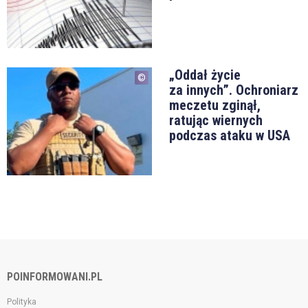
„Oddał życie
za innych”. Ochroniarz
meczetu zginął,
ratując wiernych
podczas ataku w USA
POINFORMOWANI.PL
Polityka