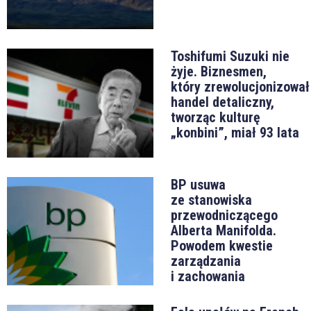
Toshifumi Suzuki nie
żyje. Biznesmen,
który zrewolucjonizował
handel detaliczny,
tworząc kulturę
„konbini”, miał 93 lata
BP usuwa
ze stanowiska
przewodniczącego
Alberta Manifolda.
Powodem kwestie
zarządzania
i zachowania