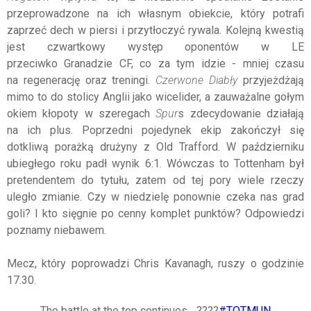
przeprowadzone na ich własnym obiekcie, który potrafi
zaprzeć dech w piersi i przytłoczyć rywala. Kolejną kwestią
jest czwartkowy występ oponentów w LE
przeciwko Granadzie CF, co za tym idzie - mniej czasu
na regenerację oraz treningi.
Czerwone Diabły
przyjeżdżają
mimo to do stolicy Anglii jako wicelider, a zauważalne gołym
okiem kłopoty w szeregach
Spur
s zdecydowanie działają
na ich plus. Poprzedni pojedynek ekip zakończył się
dotkliwą porażką drużyny z Old Trafford. W październiku
ubiegłego roku padł wynik 6:1. Wówczas to Tottenham był
pretendentem do tytułu, zatem od tej pory wiele rzeczy
uległo zmianie. Czy w niedzielę ponownie czeka nas grad
goli? I kto sięgnie po cenny komplet punktów? Odpowiedzi
poznamy niebawem.
Mecz, który poprowadzi Chris Kavanagh, ruszy o godzinie
17.30.
The battle at the top continues... ????
#TOTMUN