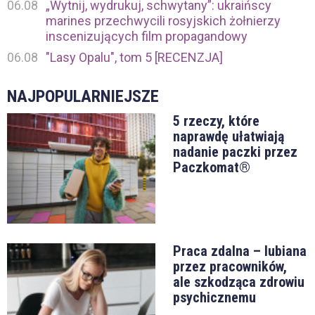
06.08
„Wytnij, wydrukuj, schwytany”: ukraińscy
marines przechwycili rosyjskich żołnierzy
inscenizujących film propagandowy
06.08
"Lasy Opalu", tom 5 [RECENZJA]
NAJPOPULARNIEJSZE
5 rzeczy, które
naprawdę ułatwiają
nadanie paczki przez
Paczkomat®
Praca zdalna – lubiana
przez pracowników,
ale szkodząca zdrowiu
psychicznemu