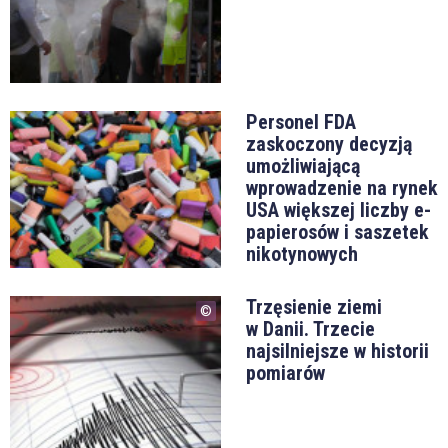
Personel FDA
zaskoczony decyzją
umożliwiającą
wprowadzenie na rynek
USA większej liczby e-
papierosów i saszetek
nikotynowych
Trzęsienie ziemi
w Danii. Trzecie
najsilniejsze w historii
pomiarów