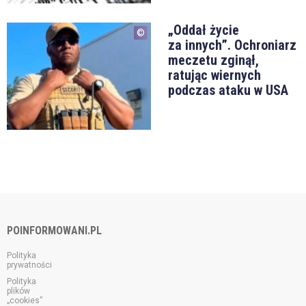
„Oddał życie
za innych”. Ochroniarz
meczetu zginął,
ratując wiernych
podczas ataku w USA
POINFORMOWANI.PL
Polityka
prywatności
Polityka
plików
„cookies”