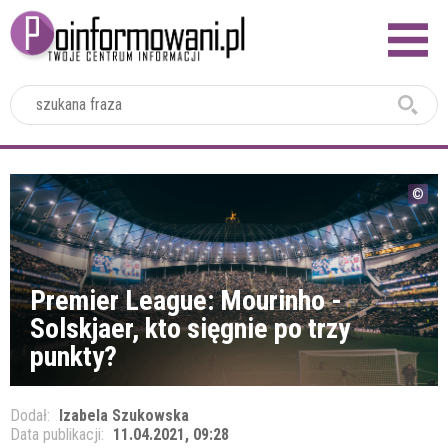
2024
Premier League: Mourinho -
Solskjaer, kto sięgnie po trzy
punkty?
Dodał:
Izabela Szukowska
Data publikacji:
11.04.2021, 09:28