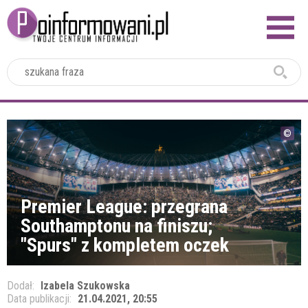
2024
Premier League: przegrana
Southamptonu na finiszu;
"Spurs" z kompletem oczek
Dodał:
Izabela Szukowska
Data publikacji:
21.04.2021, 20:55