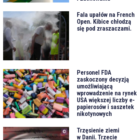
Fala upałów na French
Open. Kibice chłodzą
się pod zraszaczami.
Personel FDA
zaskoczony decyzją
umożliwiającą
wprowadzenie na rynek
USA większej liczby e-
papierosów i saszetek
nikotynowych
Trzęsienie ziemi
w Danii. Trzecie