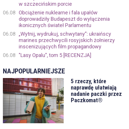
w szczecińskim porcie
06.08
Obciążenie nuklearne i fala upałów
doprowadziły Budapeszt do wyłączenia
ikonicznych świateł Parlamentu
06.08
„Wytnij, wydrukuj, schwytany”: ukraińscy
marines przechwycili rosyjskich żołnierzy
inscenizujących film propagandowy
06.08
"Lasy Opalu", tom 5 [RECENZJA]
NAJPOPULARNIEJSZE
5 rzeczy, które
naprawdę ułatwiają
nadanie paczki przez
Paczkomat®