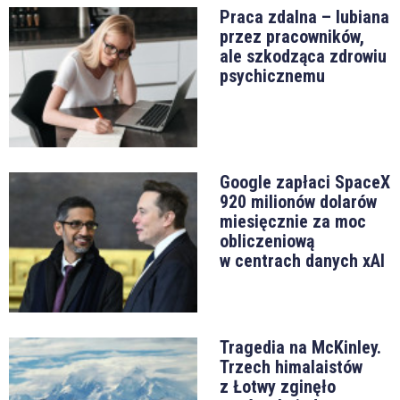
Praca zdalna – lubiana
przez pracowników,
ale szkodząca zdrowiu
psychicznemu
Google zapłaci SpaceX
920 milionów dolarów
miesięcznie za moc
obliczeniową
w centrach danych xAI
Tragedia na McKinley.
Trzech himalaistów
z Łotwy zginęło