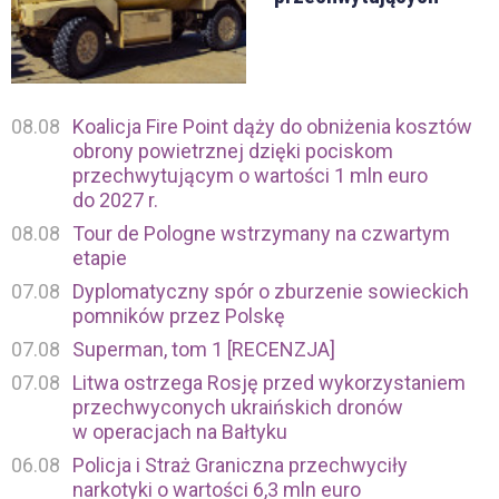
08.08
Koalicja Fire Point dąży do obniżenia kosztów
obrony powietrznej dzięki pociskom
przechwytującym o wartości 1 mln euro
do 2027 r.
08.08
Tour de Pologne wstrzymany na czwartym
etapie
07.08
Dyplomatyczny spór o zburzenie sowieckich
pomników przez Polskę
07.08
Superman, tom 1 [RECENZJA]
07.08
Litwa ostrzega Rosję przed wykorzystaniem
przechwyconych ukraińskich dronów
w operacjach na Bałtyku
06.08
Policja i Straż Graniczna przechwyciły
narkotyki o wartości 6,3 mln euro