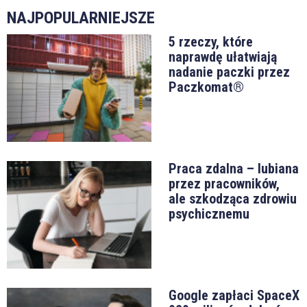
NAJPOPULARNIEJSZE
5 rzeczy, które
naprawdę ułatwiają
nadanie paczki przez
Paczkomat®
Praca zdalna – lubiana
przez pracowników,
ale szkodząca zdrowiu
psychicznemu
Google zapłaci SpaceX