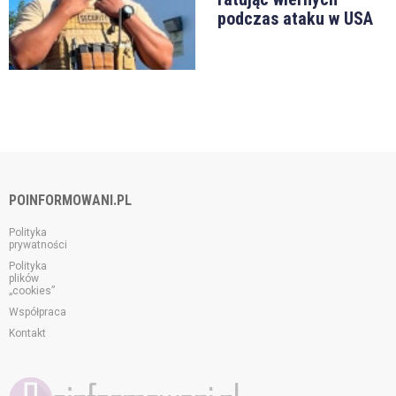
podczas ataku w USA
POINFORMOWANI.PL
Polityka
prywatności
Polityka
plików
„cookies”
Współpraca
Kontakt