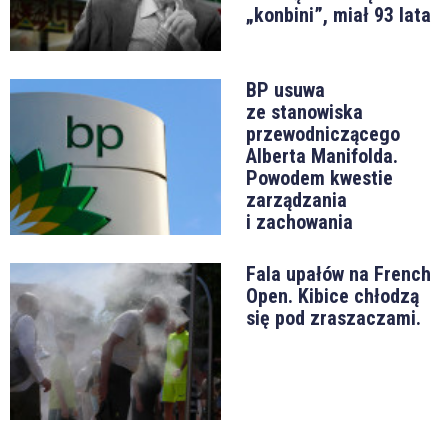
„konbini”, miał 93 lata
BP usuwa
ze stanowiska
przewodniczącego
Alberta Manifolda.
Powodem kwestie
zarządzania
i zachowania
Fala upałów na French
Open. Kibice chłodzą
się pod zraszaczami.