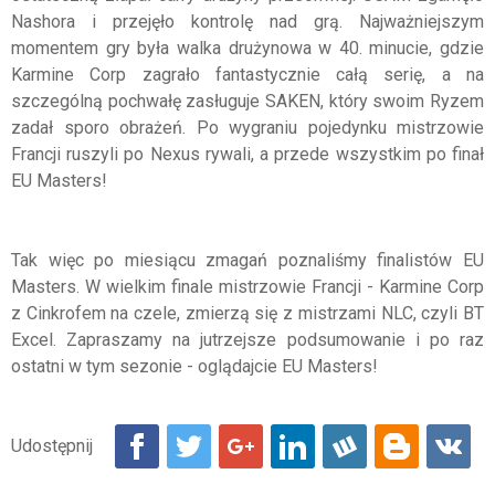
Nashora i przejęło kontrolę nad grą. Najważniejszym
momentem gry była walka drużynowa w 40. minucie, gdzie
Karmine Corp zagrało fantastycznie całą serię, a na
szczególną pochwałę zasługuje SAKEN, który swoim Ryzem
zadał sporo obrażeń. Po wygraniu pojedynku mistrzowie
Francji ruszyli po Nexus rywali, a przede wszystkim po finał
EU Masters!
Tak więc po miesiącu zmagań poznaliśmy finalistów EU
Masters. W wielkim finale mistrzowie Francji - Karmine Corp
z Cinkrofem na czele, zmierzą się z mistrzami NLC, czyli BT
Excel. Zapraszamy na jutrzejsze podsumowanie i po raz
ostatni w tym sezonie - oglądajcie EU Masters!