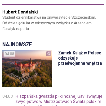
Hubert Dondalski
Student dziennikarstwa na Uniwersytecie Szczecińskim.
Od dziesięciu lat w toksycznym związku z Arsenalem.
Fanatyk esportu.
NAJNOWSZE
Zamek Książ w Polsce
04.08
odzyskuje
przedwojenne wnętrza
04.08
Hiszpańska gwiazda piłki nożnej Gavi świętuje
zwycięstwo w Mistrzostwach Świata polskim