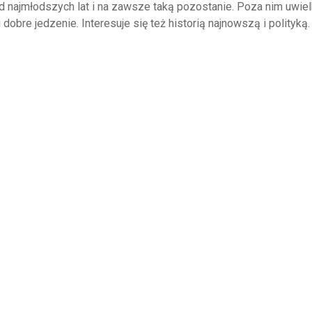
 od najmłodszych lat i na zawsze taką pozostanie. Poza nim uwie
 dobre jedzenie. Interesuje się też historią najnowszą i polityką.