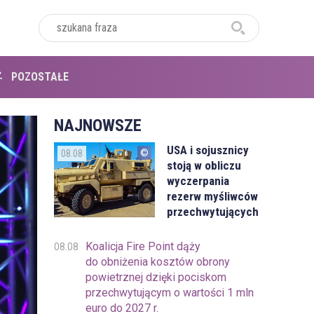
POZOSTAŁE
NAJNOWSZE
USA i sojusznicy
08.08
stoją w obliczu
wyczerpania
rezerw myśliwców
przechwytujących
Koalicja Fire Point dąży
08.08
do obniżenia kosztów obrony
powietrznej dzięki pociskom
przechwytującym o wartości 1 mln
euro do 2027 r.