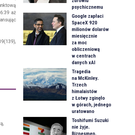
zdrowiu
unktową
psychicznemu
6:39 aż
Google zapłaci
ansując
SpaceX 920
milionów dolarów
miesięcznie
39(139),
za moc
obliczeniową
w centrach
danych xAI
Tragedia
na McKinley.
Trzech
himalaistów
z Łotwy zginęło
w górach, jednego
uratowano
Toshifumi Suzuki
ą,
nie żyje.
Biznesmen,