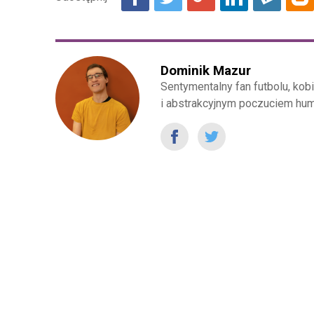
Dominik Mazur
Sentymentalny fan futbolu, ko
i abstrakcyjnym poczuciem hum