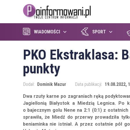
WIADOMOŚCI
SPORT
PKO Ekstraklasa: B
punkty
Dodał:
Dominik Mazur
Data publikacji:
19.08.2022, 
Dwa rzuty karne po zagraniach ręką podyktowa
Jagiellonią Białystok a Miedzią Legnica. P
o bajecznym golu Nene na 2:1 (0:1) z ostatni
sprawiła, że Miedź do przerwy prowadziła tylk
beniaminka nie istniał. A przez ostatnie pół g