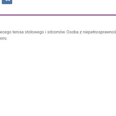
biecego tenisa stołowego i sitcomów. Osoba z niepełnosprawnoś
oru.