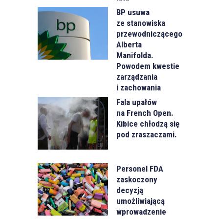
BP usuwa
ze stanowiska
przewodniczącego
Alberta
Manifolda.
Powodem kwestie
zarządzania
i zachowania
Fala upałów
na French Open.
Kibice chłodzą się
pod zraszaczami.
Personel FDA
zaskoczony
decyzją
umożliwiającą
wprowadzenie