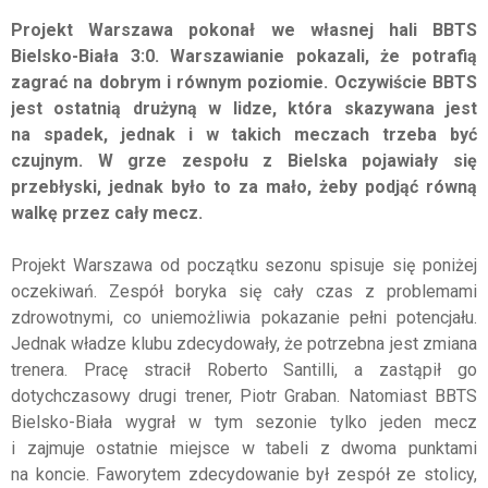
Projekt Warszawa pokonał we własnej hali BBTS
Bielsko-Biała 3:0. Warszawianie pokazali, że potrafią
zagrać na dobrym i równym poziomie. Oczywiście BBTS
jest ostatnią drużyną w lidze, która skazywana jest
na spadek, jednak i w takich meczach trzeba być
czujnym. W grze zespołu z Bielska pojawiały się
przebłyski, jednak było to za mało, żeby podjąć równą
walkę przez cały mecz.
Projekt Warszawa od początku sezonu spisuje się poniżej
oczekiwań. Zespół boryka się cały czas z problemami
zdrowotnymi, co uniemożliwia pokazanie pełni potencjału.
Jednak władze klubu zdecydowały, że potrzebna jest zmiana
trenera. Pracę stracił Roberto Santilli, a zastąpił go
dotychczasowy drugi trener, Piotr Graban. Natomiast BBTS
Bielsko-Biała wygrał w tym sezonie tylko jeden mecz
i zajmuje ostatnie miejsce w tabeli z dwoma punktami
na koncie. Faworytem zdecydowanie był zespół ze stolicy,