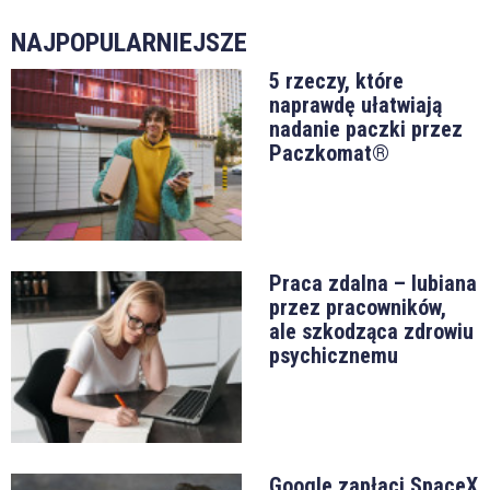
NAJPOPULARNIEJSZE
5 rzeczy, które
naprawdę ułatwiają
nadanie paczki przez
Paczkomat®
Praca zdalna – lubiana
przez pracowników,
ale szkodząca zdrowiu
psychicznemu
Google zapłaci SpaceX