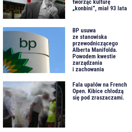
tworząc kulturę
„konbini”, miał 93 lata
BP usuwa
ze stanowiska
przewodniczącego
Alberta Manifolda.
Powodem kwestie
zarządzania
i zachowania
Fala upałów na French
Open. Kibice chłodzą
się pod zraszaczami.