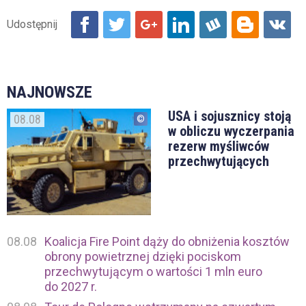
NAJNOWSZE
USA i sojusznicy stoją
08.08
w obliczu wyczerpania
rezerw myśliwców
przechwytujących
08.08
Koalicja Fire Point dąży do obniżenia kosztów
obrony powietrznej dzięki pociskom
przechwytującym o wartości 1 mln euro
do 2027 r.