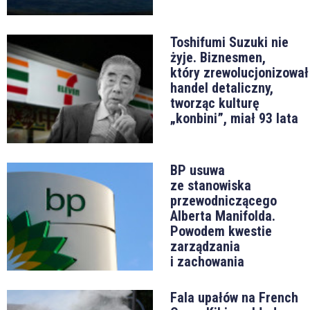
Toshifumi Suzuki nie
żyje. Biznesmen,
który zrewolucjonizował
handel detaliczny,
tworząc kulturę
„konbini”, miał 93 lata
BP usuwa
ze stanowiska
przewodniczącego
Alberta Manifolda.
Powodem kwestie
zarządzania
i zachowania
Fala upałów na French