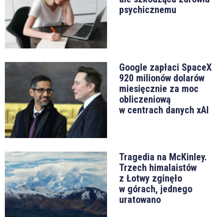
psychicznemu
Google zapłaci SpaceX
920 milionów dolarów
miesięcznie za moc
obliczeniową
w centrach danych xAI
Tragedia na McKinley.
Trzech himalaistów
z Łotwy zginęło
w górach, jednego
uratowano