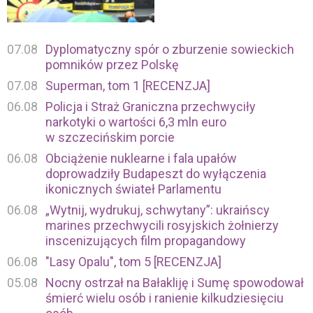
07.08
Dyplomatyczny spór o zburzenie sowieckich
pomników przez Polskę
07.08
Superman, tom 1 [RECENZJA]
06.08
Policja i Straż Graniczna przechwyciły
narkotyki o wartości 6,3 mln euro
w szczecińskim porcie
06.08
Obciążenie nuklearne i fala upałów
doprowadziły Budapeszt do wyłączenia
ikonicznych świateł Parlamentu
06.08
„Wytnij, wydrukuj, schwytany”: ukraińscy
marines przechwycili rosyjskich żołnierzy
inscenizujących film propagandowy
06.08
"Lasy Opalu", tom 5 [RECENZJA]
05.08
Nocny ostrzał na Bałakliję i Sumę spowodował
śmierć wielu osób i ranienie kilkudziesięciu