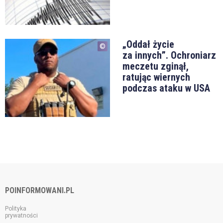
„Oddał życie
za innych”. Ochroniarz
meczetu zginął,
ratując wiernych
podczas ataku w USA
POINFORMOWANI.PL
Polityka
prywatności