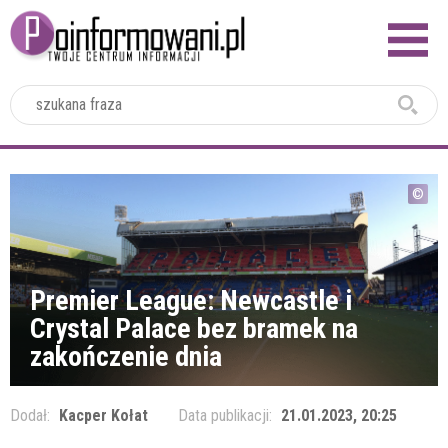
2024
Premier League: Newcastle i
Crystal Palace bez bramek na
zakończenie dnia
Dodał:
Kacper Kołat
Data publikacji:
21.01.2023, 20:25