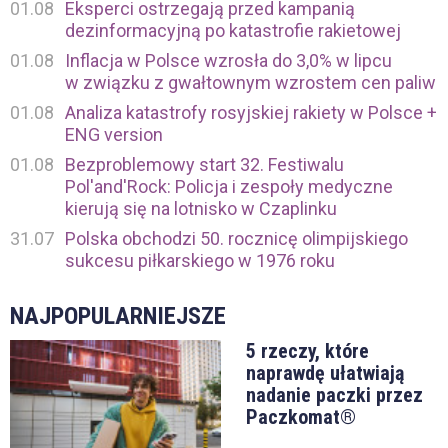
01.08
Eksperci ostrzegają przed kampanią
dezinformacyjną po katastrofie rakietowej
01.08
Inflacja w Polsce wzrosła do 3,0% w lipcu
w związku z gwałtownym wzrostem cen paliw
01.08
Analiza katastrofy rosyjskiej rakiety w Polsce +
ENG version
01.08
Bezproblemowy start 32. Festiwalu
Pol'and'Rock: Policja i zespoły medyczne
kierują się na lotnisko w Czaplinku
31.07
Polska obchodzi 50. rocznicę olimpijskiego
sukcesu piłkarskiego w 1976 roku
NAJPOPULARNIEJSZE
5 rzeczy, które
naprawdę ułatwiają
nadanie paczki przez
Paczkomat®