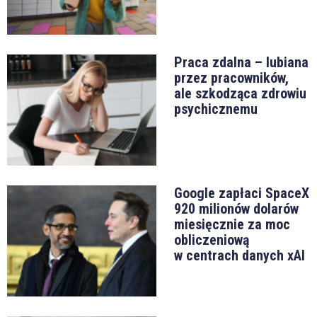
Praca zdalna – lubiana
przez pracowników,
ale szkodząca zdrowiu
psychicznemu
Google zapłaci SpaceX
920 milionów dolarów
miesięcznie za moc
obliczeniową
w centrach danych xAI