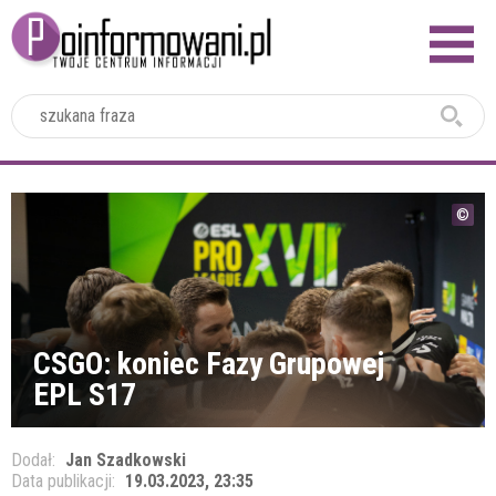
2024
CSGO: koniec Fazy Grupowej
EPL S17
Dodał:
Jan Szadkowski
Data publikacji:
19.03.2023, 23:35