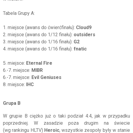
Tabela Grupy A:
1. miejsce (awans do ćwierćfinału):
Cloud9
2. miejsce (awans do 1/12 finału):
outsiders
3. miejsce (awans do 1/16 finału):
G2
4. miejsce (awans do 1/16 finału):
fnatic
5. miejsce:
Eternal Fire
6.-7. miejsce:
MIBR
6.-7. miejsce:
Evil Geniuses
8. miejsce:
IHC
Grupa B
W grupie B ciężko już o taki podział 4:4, jak w przypadku
poprzedniej. W zasadzie poza drugim na świecie
(wg rankingu HLTV)
Heroic
, wszystkie zespoły były w stanie