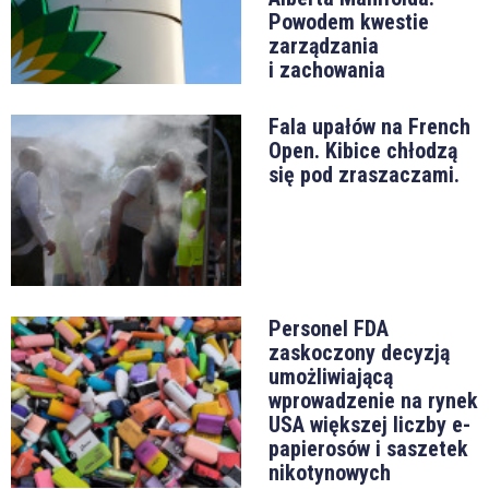
Powodem kwestie
zarządzania
i zachowania
Fala upałów na French
Open. Kibice chłodzą
się pod zraszaczami.
Personel FDA
zaskoczony decyzją
umożliwiającą
wprowadzenie na rynek
USA większej liczby e-
papierosów i saszetek
nikotynowych