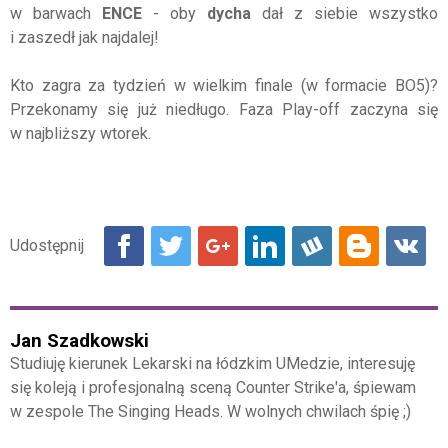
w barwach
ENCE
- oby
dycha
dał z siebie wszystko
i zaszedł jak najdalej!
Kto zagra za tydzień w wielkim finale (w formacie BO5)?
Przekonamy się już niedługo. Faza Play-off zaczyna się
w najbliższy wtorek.
Jan Szadkowski
Studiuję kierunek Lekarski na łódzkim UMedzie, interesuję
się koleją i profesjonalną sceną Counter Strike'a, śpiewam
w zespole The Singing Heads. W wolnych chwilach śpię ;)