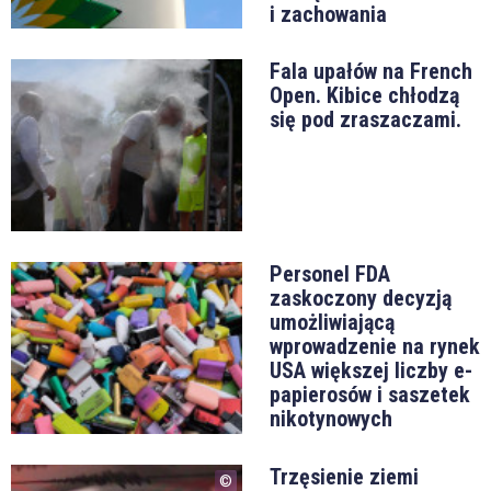
i zachowania
Fala upałów na French
Open. Kibice chłodzą
się pod zraszaczami.
Personel FDA
zaskoczony decyzją
umożliwiającą
wprowadzenie na rynek
USA większej liczby e-
papierosów i saszetek
nikotynowych
Trzęsienie ziemi