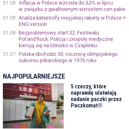
01.08
Inflacja w Polsce wzrosła do 3,0% w lipcu
w związku z gwałtownym wzrostem cen paliw
01.08
Analiza katastrofy rosyjskiej rakiety w Polsce +
ENG version
01.08
Bezproblemowy start 32. Festiwalu
Pol'and'Rock: Policja i zespoły medyczne
kierują się na lotnisko w Czaplinku
31.07
Polska obchodzi 50. rocznicę olimpijskiego
sukcesu piłkarskiego w 1976 roku
NAJPOPULARNIEJSZE
5 rzeczy, które
naprawdę ułatwiają
nadanie paczki przez
Paczkomat®