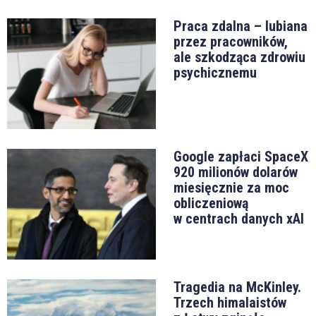
Praca zdalna – lubiana
przez pracowników,
ale szkodząca zdrowiu
psychicznemu
Google zapłaci SpaceX
920 milionów dolarów
miesięcznie za moc
obliczeniową
w centrach danych xAI
Tragedia na McKinley.
Trzech himalaistów