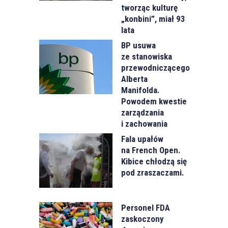
tworząc kulturę
„konbini”, miał 93
lata
BP usuwa
ze stanowiska
przewodniczącego
Alberta
Manifolda.
Powodem kwestie
zarządzania
i zachowania
Fala upałów
na French Open.
Kibice chłodzą się
pod zraszaczami.
Personel FDA
zaskoczony