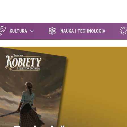
szukaj
KULTURA
NAUKA I TECHNOLOGIA