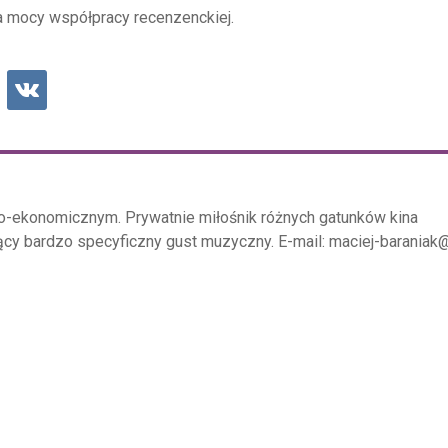
 mocy współpracy recenzenckiej.
o-ekonomicznym. Prywatnie miłośnik różnych gatunków kina
ący bardzo specyficzny gust muzyczny. E-mail: maciej-baraniak