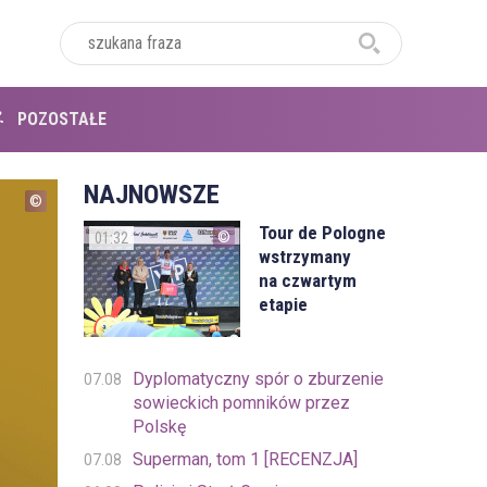
POZOSTAŁE
NAJNOWSZE
Tour de Pologne
01:32
wstrzymany
na czwartym
etapie
Dyplomatyczny spór o zburzenie
07.08
sowieckich pomników przez
Polskę
Superman, tom 1 [RECENZJA]
07.08