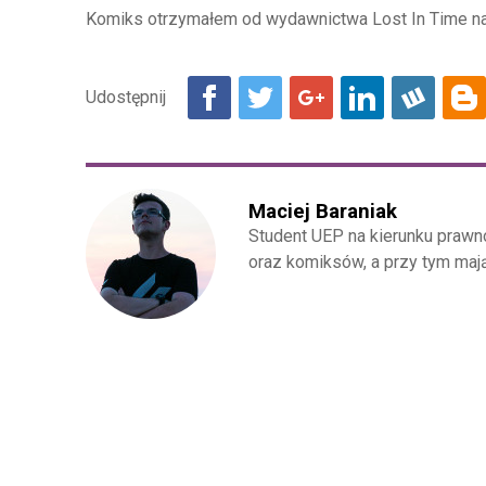
Komiks otrzymałem od wydawnictwa Lost In Time na
Maciej Baraniak
Student UEP na kierunku prawn
oraz komiksów, a przy tym maj