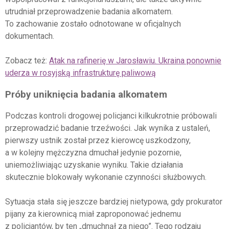
utrudniał przeprowadzenie badania alkomatem.
To zachowanie zostało odnotowane w oficjalnych
dokumentach.
Zobacz też:
Atak na rafinerię w Jarosławiu. Ukraina ponownie
uderza w rosyjską infrastrukturę paliwową
Próby uniknięcia badania alkomatem
Podczas kontroli drogowej policjanci kilkukrotnie próbowali
przeprowadzić badanie trzeźwości. Jak wynika z ustaleń,
pierwszy ustnik został przez kierowcę uszkodzony,
a w kolejny mężczyzna dmuchał jedynie pozornie,
uniemożliwiając uzyskanie wyniku. Takie działania
skutecznie blokowały wykonanie czynności służbowych.
Sytuacja stała się jeszcze bardziej nietypowa, gdy prokurator
pijany za kierownicą miał zaproponować jednemu
z policjantów, by ten „dmuchnął za niego”. Tego rodzaju