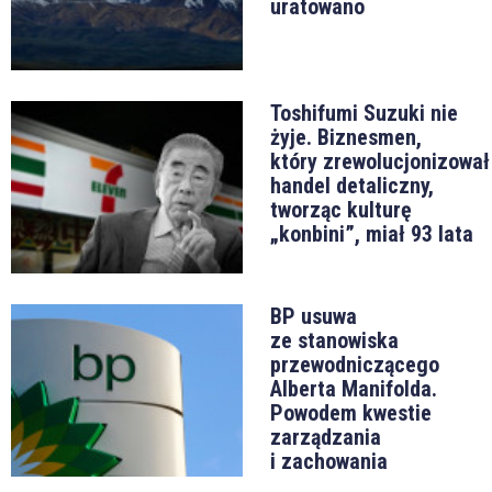
uratowano
Toshifumi Suzuki nie
żyje. Biznesmen,
który zrewolucjonizował
handel detaliczny,
tworząc kulturę
„konbini”, miał 93 lata
BP usuwa
ze stanowiska
przewodniczącego
Alberta Manifolda.
Powodem kwestie
zarządzania
i zachowania