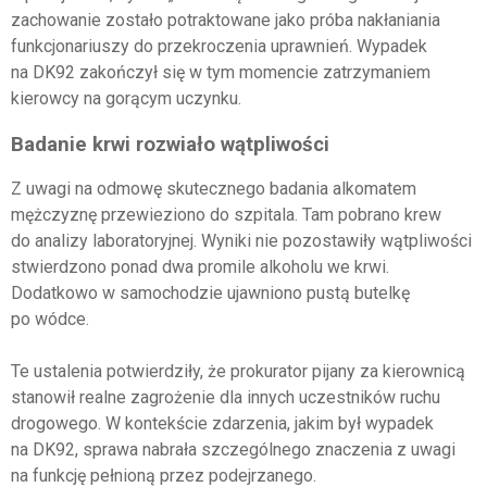
zachowanie zostało potraktowane jako próba nakłaniania
funkcjonariuszy do przekroczenia uprawnień. Wypadek
na DK92 zakończył się w tym momencie zatrzymaniem
kierowcy na gorącym uczynku.
Badanie krwi rozwiało wątpliwości
Z uwagi na odmowę skutecznego badania alkomatem
mężczyznę przewieziono do szpitala. Tam pobrano krew
do analizy laboratoryjnej. Wyniki nie pozostawiły wątpliwości
stwierdzono ponad dwa promile alkoholu we krwi.
Dodatkowo w samochodzie ujawniono pustą butelkę
po wódce.
Te ustalenia potwierdziły, że prokurator pijany za kierownicą
stanowił realne zagrożenie dla innych uczestników ruchu
drogowego. W kontekście zdarzenia, jakim był wypadek
na DK92, sprawa nabrała szczególnego znaczenia z uwagi
na funkcję pełnioną przez podejrzanego.