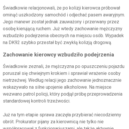
Świadkowie relacjonowali, że po kolizji kierowca próbował
ominąć uszkodzony samochód i odjechać pasem awaryjnym.
Jego manewr został jednak zauważony i przerwany przez
osobę kierującą ruchem. Już wtedy zachowanie mężczyzny
wzbudziło podejrzenia obecnych na miejscu osób. Wypadek
na DK92 szybko przestał być zwykłą kolizją drogową.
Zachowanie kierowcy wzbudziło podejrzenia
Świadkowie zeznali, że mężczyzna po opuszczeniu pojazdu
poruszał się chwiejnym krokiem i sprawiał wrażenie osoby
nietrzeźwej. Według relacji jego zachowanie jednoznacznie
wskazywało na silne upojenie alkoholowe. Na miejsce
wezwano patrol policji, który podjął próbę przeprowadzenia
standardowej kontroli trzeźwości.
Już na tym etapie sprawa zaczęła przybierać niecodzienny
obrót. Prokurator pijany za kierownicą nie tylko nie
współpracował z funkcjonariuszami, ale także aktywnie