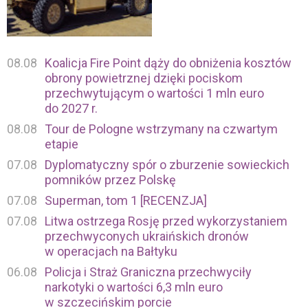
08.08
Koalicja Fire Point dąży do obniżenia kosztów
obrony powietrznej dzięki pociskom
przechwytującym o wartości 1 mln euro
do 2027 r.
08.08
Tour de Pologne wstrzymany na czwartym
etapie
07.08
Dyplomatyczny spór o zburzenie sowieckich
pomników przez Polskę
07.08
Superman, tom 1 [RECENZJA]
07.08
Litwa ostrzega Rosję przed wykorzystaniem
przechwyconych ukraińskich dronów
w operacjach na Bałtyku
06.08
Policja i Straż Graniczna przechwyciły
narkotyki o wartości 6,3 mln euro
w szczecińskim porcie