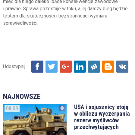
mieć dla niego daleko idące konsekwencje zawodowe
i prawne. Sprawa pozostaje w toku, a jej dalszy bieg będzie
testem dla skuteczności i bezstronności wymiaru
sprawiedliwości.
NAJNOWSZE
USA i sojusznicy stoją
08.08
w obliczu wyczerpania
rezerw myśliwców
przechwytujących