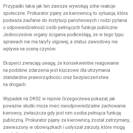
Przypadki takie jak ten zawsze wywołują silne reakcje
społeczne. Prokurator pijany za kierownicą to sytuacja, która
podważa zaufanie do instytucji państwowych i rodzi pytania
o odpowiedzialność osób pełniących funkcje publiczne.
Jednocześnie organy ścigania podkreślają, że w tego typu
sprawach nie ma taryfy ulgowej, a status zawodowy nie
wpływa na ocenę czynów.
Eksperci zwracają uwagę, że konsekwentne reagowanie
na podobne zdarzenia jest kluczowe dla utrzymania
standardów praworządności oraz bezpieczeństwa
na drogach.
Wypadek na DK92 w rejonie Grzegorzewa pokazał, jak
poważne skutki może mieć nieodpowiedzialne zachowanie
kierowcy, zwłaszcza gdy jest nim osoba pełniąca funkcję
publiczną. Prokurator pijany za kierownicą został zatrzymany,
zawieszony w obowiązkach i usłyszał zarzuty, które mogą