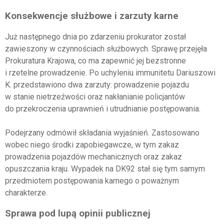
Konsekwencje służbowe i zarzuty karne
Już następnego dnia po zdarzeniu prokurator został
zawieszony w czynnościach służbowych. Sprawę przejęła
Prokuratura Krajowa, co ma zapewnić jej bezstronne
i rzetelne prowadzenie. Po uchyleniu immunitetu Dariuszowi
K. przedstawiono dwa zarzuty: prowadzenie pojazdu
w stanie nietrzeźwości oraz nakłanianie policjantów
do przekroczenia uprawnień i utrudnianie postępowania.
Podejrzany odmówił składania wyjaśnień. Zastosowano
wobec niego środki zapobiegawcze, w tym zakaz
prowadzenia pojazdów mechanicznych oraz zakaz
opuszczania kraju. Wypadek na DK92 stał się tym samym
przedmiotem postępowania karnego o poważnym
charakterze.
Sprawa pod lupą opinii publicznej