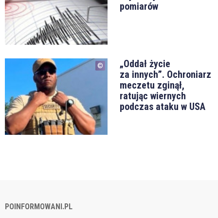
pomiarów
„Oddał życie
za innych”. Ochroniarz
meczetu zginął,
ratując wiernych
podczas ataku w USA
POINFORMOWANI.PL