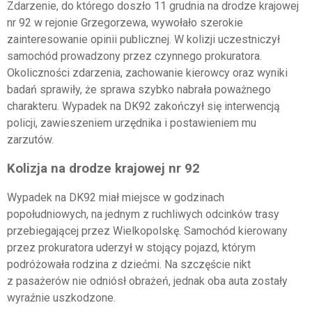
Zdarzenie, do którego doszło 11 grudnia na drodze krajowej
nr 92 w rejonie Grzegorzewa, wywołało szerokie
zainteresowanie opinii publicznej. W kolizji uczestniczył
samochód prowadzony przez czynnego prokuratora.
Okoliczności zdarzenia, zachowanie kierowcy oraz wyniki
badań sprawiły, że sprawa szybko nabrała poważnego
charakteru. Wypadek na DK92 zakończył się interwencją
policji, zawieszeniem urzędnika i postawieniem mu
zarzutów.
Kolizja na drodze krajowej nr 92
Wypadek na DK92 miał miejsce w godzinach
popołudniowych, na jednym z ruchliwych odcinków trasy
przebiegającej przez Wielkopolskę. Samochód kierowany
przez prokuratora uderzył w stojący pojazd, którym
podróżowała rodzina z dziećmi. Na szczęście nikt
z pasażerów nie odniósł obrażeń, jednak oba auta zostały
wyraźnie uszkodzone.