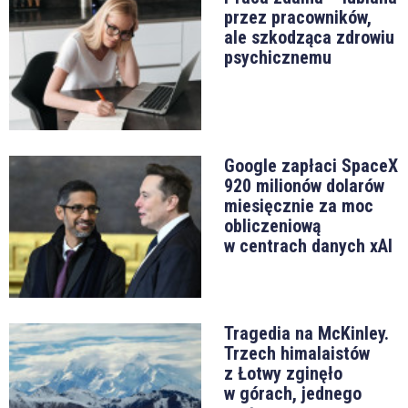
przez pracowników,
ale szkodząca zdrowiu
psychicznemu
Google zapłaci SpaceX
920 milionów dolarów
miesięcznie za moc
obliczeniową
w centrach danych xAI
Tragedia na McKinley.
Trzech himalaistów
z Łotwy zginęło
w górach, jednego