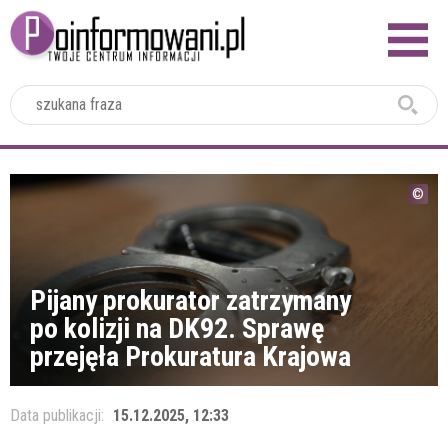
2024
Pijany prokurator zatrzymany
po kolizji na DK92. Sprawę
przejęła Prokuratura Krajowa
Data publikacji:
15.12.2025, 12:33