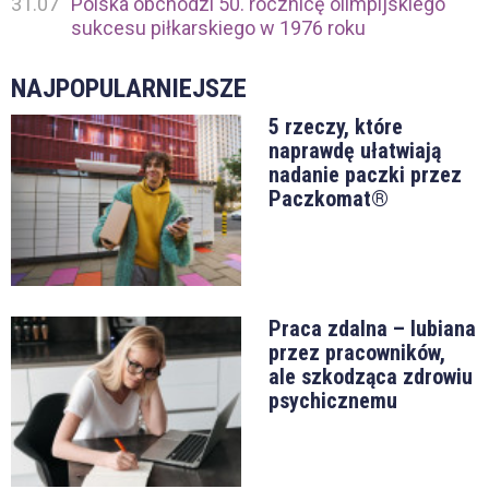
31.07
Polska obchodzi 50. rocznicę olimpijskiego
sukcesu piłkarskiego w 1976 roku
NAJPOPULARNIEJSZE
5 rzeczy, które
naprawdę ułatwiają
nadanie paczki przez
Paczkomat®
Praca zdalna – lubiana
przez pracowników,
ale szkodząca zdrowiu
psychicznemu