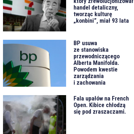
który zrewolucjonizował
handel detaliczny,
tworząc kulturę
„konbini”, miał 93 lata
BP usuwa
ze stanowiska
przewodniczącego
Alberta Manifolda.
Powodem kwestie
zarządzania
i zachowania
Fala upałów na French
Open. Kibice chłodzą
się pod zraszaczami.