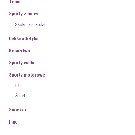
Tenis
Sporty zimowe
Skoki narciarskie
Lekkoatletyka
Kolarstwo
Sporty walki
Sporty motorowe
F1
Żużel
Snooker
Inne