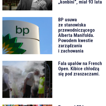
„konbini”, miał 93 lata
BP usuwa
ze stanowiska
przewodniczącego
Alberta Manifolda.
Powodem kwestie
zarządzania
i zachowania
Fala upałów na French
Open. Kibice chłodzą
się pod zraszaczami.