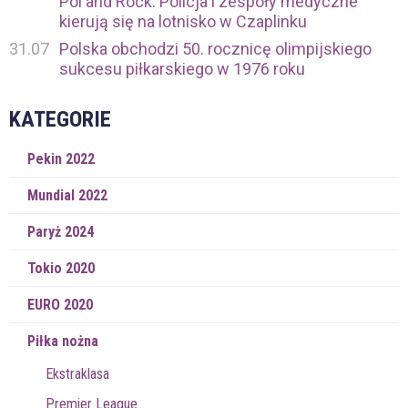
Pol'and'Rock: Policja i zespoły medyczne
kierują się na lotnisko w Czaplinku
31.07
Polska obchodzi 50. rocznicę olimpijskiego
sukcesu piłkarskiego w 1976 roku
KATEGORIE
Pekin 2022
Mundial 2022
Paryż 2024
Tokio 2020
EURO 2020
Piłka nożna
Ekstraklasa
Premier League