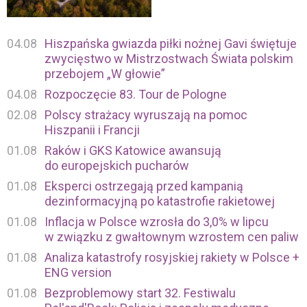
04.08
Hiszpańska gwiazda piłki nożnej Gavi świętuje
zwycięstwo w Mistrzostwach Świata polskim
przebojem „W głowie”
04.08
Rozpoczęcie 83. Tour de Pologne
02.08
Polscy strażacy wyruszają na pomoc
Hiszpanii i Francji
01.08
Raków i GKS Katowice awansują
do europejskich pucharów
01.08
Eksperci ostrzegają przed kampanią
dezinformacyjną po katastrofie rakietowej
01.08
Inflacja w Polsce wzrosła do 3,0% w lipcu
w związku z gwałtownym wzrostem cen paliw
01.08
Analiza katastrofy rosyjskiej rakiety w Polsce +
ENG version
01.08
Bezproblemowy start 32. Festiwalu