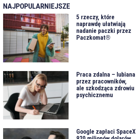
NAJPOPULARNIEJSZE
5 rzeczy, które
naprawdę ułatwiają
nadanie paczki przez
Paczkomat®
Praca zdalna – lubiana
przez pracowników,
ale szkodząca zdrowiu
psychicznemu
Google zapłaci SpaceX
920 milionów dolarów