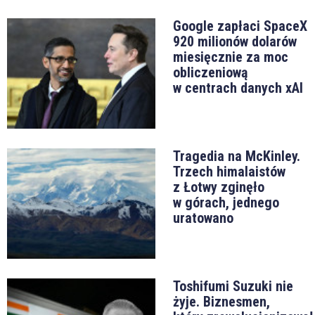
Google zapłaci SpaceX
920 milionów dolarów
miesięcznie za moc
obliczeniową
w centrach danych xAI
Tragedia na McKinley.
Trzech himalaistów
z Łotwy zginęło
w górach, jednego
uratowano
Toshifumi Suzuki nie
żyje. Biznesmen,