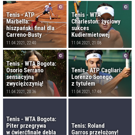
Tenis - ATP
Tenis - WTA
Marbella:
Charleston: życiowy
hiszpański finał dla
sukces
Carreno-Busty
Kudiermietowej
11.04.2021, 22:40
11.04.2021, 21:08
Tenis - WTA Bogota:
Osorio Serrano
Tenis - ATP Cagliari:
sensacyjną
Lorenzo Sonego
zwyciężczynią!
z tytułem
11.04.2021, 20:36
11.04.2021, 17:48
Tenis - WTA Bogota:
Piter przegrywa
Tenis: Roland
w ćwierćfinale debla
Garros przełożony!