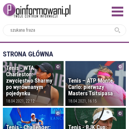
2024
STRONA GŁÓWNA
Tenis - WTA
Charleston:
zwycięstwo Sharmy
Tenis – ATP Monte
po wyrównanym
Carlo: pierwszy
pojedynku
Masters Tsitsipasa
18.04.2021, 22:12
18.04.2021, 16:15
Tenis - Challenger:
Tenis - BJK Cup: