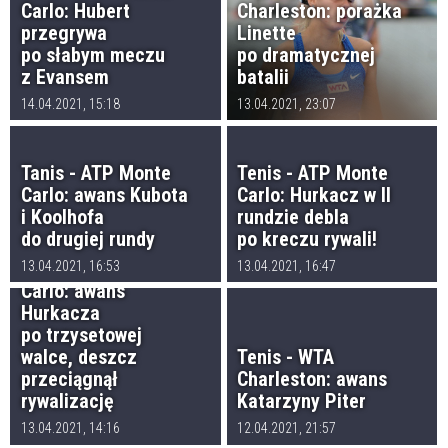
Carlo: Hubert
Charleston: porażka
przegrywa
Linette
po słabym meczu
po dramatycznej
z Evansem
batalii
14.04.2021, 15:18
13.04.2021, 23:07
Tanis - ATP Monte
Tenis - ATP Monte
Carlo: awans Kubota
Carlo: Hurkacz w ll
i Koolhofa
rundzie debla
do drugiej rundy
po kreczu rywali!
Tenis - ATP Monte
13.04.2021, 16:53
13.04.2021, 16:47
Carlo: awans
Hurkacza
po trzysetowej
walce, deszcz
Tenis - WTA
przeciągnął
Charleston: awans
rywalizację
Katarzyny Piter
13.04.2021, 14:16
12.04.2021, 21:57