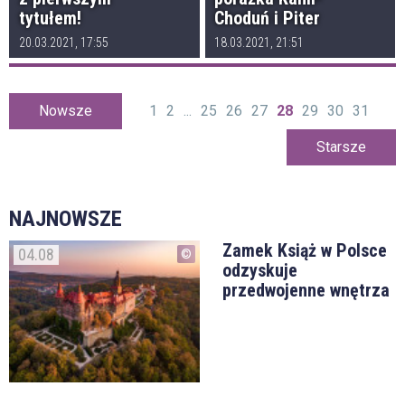
tytułem!
Choduń i Piter
20.03.2021, 17:55
18.03.2021, 21:51
Nowsze
1
2
...
25
26
27
28
29
30
31
Starsze
NAJNOWSZE
Zamek Książ w Polsce
04.08
odzyskuje
przedwojenne wnętrza