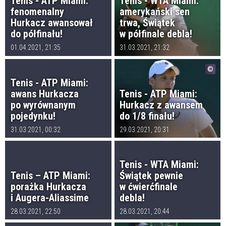
Tenis - ATP Miami:
Tenis - WTA Miami:
fenomenalny
amerykański sen
Hurkacz awansował
trwa, Świątek
do półfinału!
w półfinale debla!
01.04.2021, 21:35
31.03.2021, 21:32
Tenis - ATP Miami:
awans Hurkacza
Tenis - ATP Miami:
po wyrównanym
Hurkacz z awansem
pojedynku!
do 1/8 finału!
31.03.2021, 00:32
29.03.2021, 20:31
Tenis - WTA Miami:
Tenis – ATP Miami:
Świątek pewnie
porażka Hurkacza
w ćwierćfinale
i Augera-Aliassime
debla!
28.03.2021, 22:50
28.03.2021, 20:44