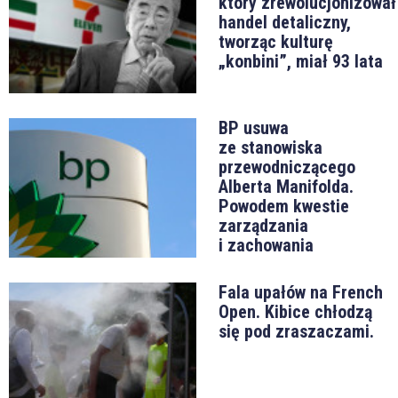
który zrewolucjonizował
handel detaliczny,
tworząc kulturę
„konbini”, miał 93 lata
BP usuwa
ze stanowiska
przewodniczącego
Alberta Manifolda.
Powodem kwestie
zarządzania
i zachowania
Fala upałów na French
Open. Kibice chłodzą
się pod zraszaczami.