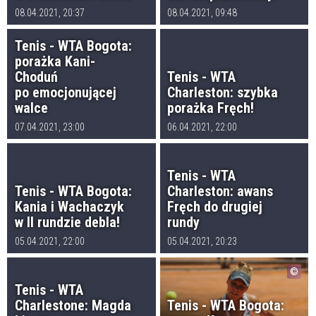
08.04.2021, 20:37
08.04.2021, 09:48
Tenis - WTA Bogota:
porażka Kani-
Choduń
Tenis - WTA
po emocjonującej
Charleston: szybka
walce
porażka Fręch!
07.04.2021, 23:00
06.04.2021, 22:00
Tenis - WTA
Tenis - WTA Bogota:
Charleston: awans
Kania i Wachaczyk
Fręch do drugiej
w ll rundzie debla!
rundy
05.04.2021, 22:00
05.04.2021, 20:23
Tenis - WTA
Charlestone: Magda
Tenis - WTA Bogota: