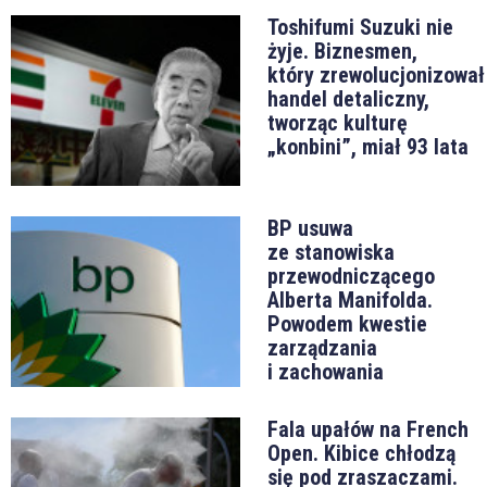
Toshifumi Suzuki nie
żyje. Biznesmen,
który zrewolucjonizował
handel detaliczny,
tworząc kulturę
„konbini”, miał 93 lata
BP usuwa
ze stanowiska
przewodniczącego
Alberta Manifolda.
Powodem kwestie
zarządzania
i zachowania
Fala upałów na French
Open. Kibice chłodzą
się pod zraszaczami.