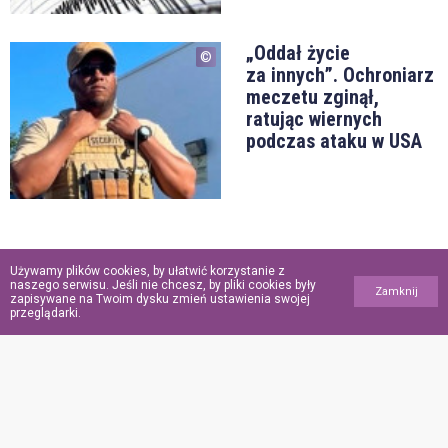
„Oddał życie
za innych”. Ochroniarz
meczetu zginął,
ratując wiernych
podczas ataku w USA
Używamy plików cookies, by ułatwić korzystanie z
naszego serwisu. Jeśli nie chcesz, by pliki cookies były
Zamknij
zapisywane na Twoim dysku zmień ustawienia swojej
przeglądarki.
POINFORMOWANI.PL
Polityka
prywatności
Polityka
plików