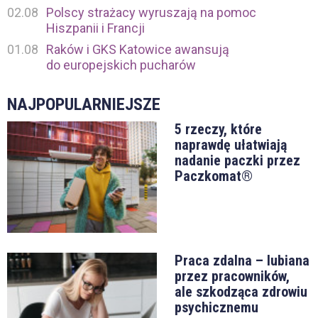
02.08
Polscy strażacy wyruszają na pomoc
Hiszpanii i Francji
01.08
Raków i GKS Katowice awansują
do europejskich pucharów
NAJPOPULARNIEJSZE
5 rzeczy, które
naprawdę ułatwiają
nadanie paczki przez
Paczkomat®
Praca zdalna – lubiana
przez pracowników,
ale szkodząca zdrowiu
psychicznemu