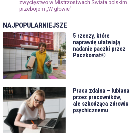
zwycięstwo w Mistrzostwach Świata polskim
przebojem „W głowie”
NAJPOPULARNIEJSZE
5 rzeczy, które
naprawdę ułatwiają
nadanie paczki przez
Paczkomat®
Praca zdalna – lubiana
przez pracowników,
ale szkodząca zdrowiu
psychicznemu