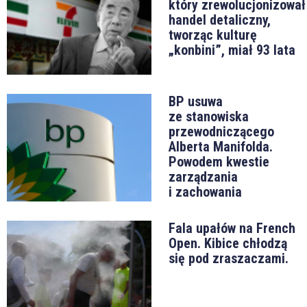
który zrewolucjonizował
handel detaliczny,
tworząc kulturę
„konbini”, miał 93 lata
BP usuwa
ze stanowiska
przewodniczącego
Alberta Manifolda.
Powodem kwestie
zarządzania
i zachowania
Fala upałów na French
Open. Kibice chłodzą
się pod zraszaczami.