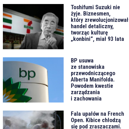
Toshifumi Suzuki nie
żyje. Biznesmen,
który zrewolucjonizował
handel detaliczny,
tworząc kulturę
„konbini”, miał 93 lata
BP usuwa
ze stanowiska
przewodniczącego
Alberta Manifolda.
Powodem kwestie
zarządzania
i zachowania
Fala upałów na French
Open. Kibice chłodzą
się pod zraszaczami.