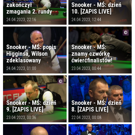
zakończył
Snooker - MŚ: dzień
zmagania 2. rundy
10. [ZAPIS LIVE]
24.04.2023, 22:16
24.04.2023, 12:44
Snooker - MŚ: popis
Snooker - MŚ:
Higginsa, Wilson
znamy czwórkę
zdeklasowany
ćwierćfinalistów!
24.04.2023, 01:00
23.04.2023, 00:44
Snooker - MŚ: dzień
Snooker - MŚ: dzień
9. [ZAPIS LIVE]
8. [ZAPIS LIVE]
23.04.2023, 00:36
22.04.2023, 00:08