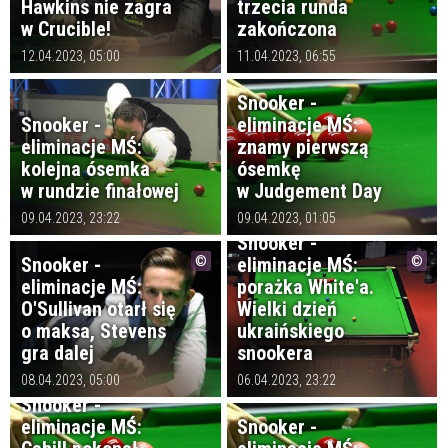
Hawkins nie zagra
trzecia runda
w Crucible!
zakończona
12.04.2023, 05:00
11.04.2023, 06:55
Snooker -
Snooker -
eliminacje MŚ:
eliminacje MŚ:
znamy pierwszą
kolejna ósemka
ósemkę
w rundzie finałowej
w Judgement Day
09.04.2023, 23:22
09.04.2023, 01:05
Snooker -
Snooker -
eliminacje MŚ:
eliminacje MŚ:
porażka White'a.
O'Sullivan otarł się
Wielki dzień
o maksa, Stevens
ukraińskiego
gra dalej
snookera
08.04.2023, 05:00
06.04.2023, 23:22
Snooker -
eliminacje MŚ:
Snooker -