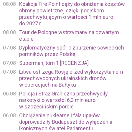
08.08
Koalicja Fire Point dąży do obniżenia kosztów
obrony powietrznej dzięki pociskom
przechwytującym o wartości 1 mln euro
do 2027 r.
08.08
Tour de Pologne wstrzymany na czwartym
etapie
07.08
Dyplomatyczny spór o zburzenie sowieckich
pomników przez Polskę
07.08
Superman, tom 1 [RECENZJA]
07.08
Litwa ostrzega Rosję przed wykorzystaniem
przechwyconych ukraińskich dronów
w operacjach na Bałtyku
06.08
Policja i Straż Graniczna przechwyciły
narkotyki o wartości 6,3 mln euro
w szczecińskim porcie
06.08
Obciążenie nuklearne i fala upałów
doprowadziły Budapeszt do wyłączenia
ikonicznych świateł Parlamentu