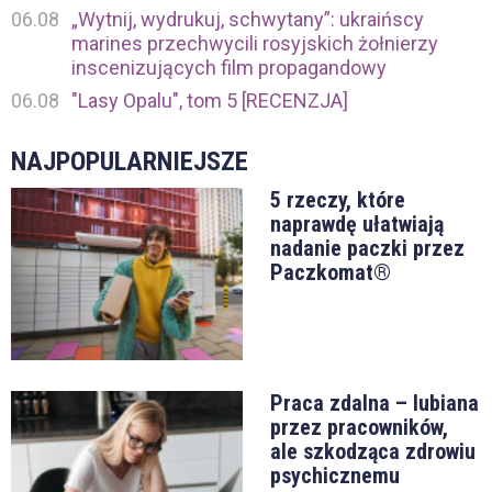
06.08
„Wytnij, wydrukuj, schwytany”: ukraińscy
marines przechwycili rosyjskich żołnierzy
inscenizujących film propagandowy
06.08
"Lasy Opalu", tom 5 [RECENZJA]
NAJPOPULARNIEJSZE
5 rzeczy, które
naprawdę ułatwiają
nadanie paczki przez
Paczkomat®
Praca zdalna – lubiana
przez pracowników,
ale szkodząca zdrowiu
psychicznemu