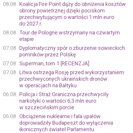
08.08
Koalicja Fire Point dąży do obniżenia kosztów
obrony powietrznej dzięki pociskom
przechwytującym o wartości 1 mln euro
do 2027 r.
08.08
Tour de Pologne wstrzymany na czwartym
etapie
07.08
Dyplomatyczny spór o zburzenie sowieckich
pomników przez Polskę
07.08
Superman, tom 1 [RECENZJA]
07.08
Litwa ostrzega Rosję przed wykorzystaniem
przechwyconych ukraińskich dronów
w operacjach na Bałtyku
06.08
Policja i Straż Graniczna przechwyciły
narkotyki o wartości 6,3 mln euro
w szczecińskim porcie
06.08
Obciążenie nuklearne i fala upałów
doprowadziły Budapeszt do wyłączenia
ikonicznych świateł Parlamentu