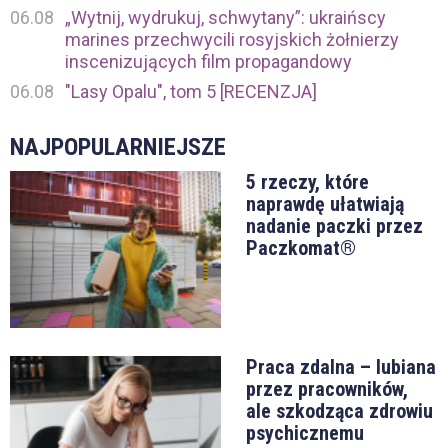
06.08
„Wytnij, wydrukuj, schwytany”: ukraińscy
marines przechwycili rosyjskich żołnierzy
inscenizujących film propagandowy
06.08
"Lasy Opalu", tom 5 [RECENZJA]
NAJPOPULARNIEJSZE
5 rzeczy, które
naprawdę ułatwiają
nadanie paczki przez
Paczkomat®
Praca zdalna – lubiana
przez pracowników,
ale szkodząca zdrowiu
psychicznemu