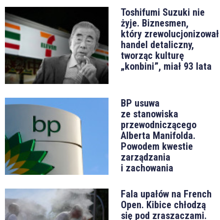
Toshifumi Suzuki nie
żyje. Biznesmen,
który zrewolucjonizował
handel detaliczny,
tworząc kulturę
„konbini”, miał 93 lata
BP usuwa
ze stanowiska
przewodniczącego
Alberta Manifolda.
Powodem kwestie
zarządzania
i zachowania
Fala upałów na French
Open. Kibice chłodzą
się pod zraszaczami.