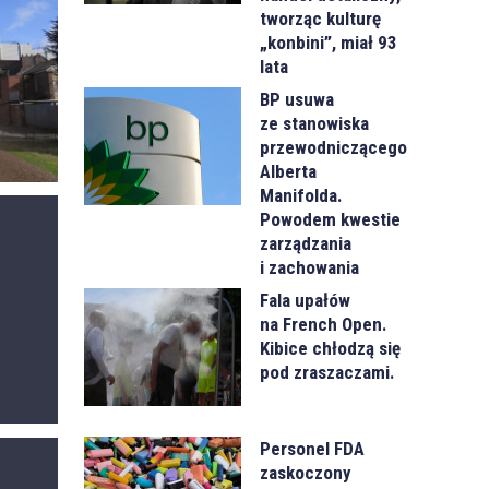
tworząc kulturę
„konbini”, miał 93
lata
BP usuwa
ze stanowiska
przewodniczącego
Alberta
Manifolda.
Powodem kwestie
zarządzania
i zachowania
Fala upałów
na French Open.
Kibice chłodzą się
pod zraszaczami.
Personel FDA
zaskoczony