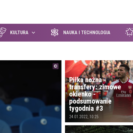
szukaj
KULTURA
NAUKA I TECHNOLOGIA
Piłka nożna -
transfery: zimowe
okienko -
podsumowanie
tygodnia #3
24.01.2022, 10:25