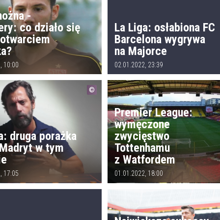
nożna -
ery: co działo się
La Liga: osłabiona FC
 otwarciem
Barcelona wygrywa
ka?
na Majorce
, 10:00
02.01.2022, 23:39
Premier League:
wymęczone
a: druga porażka
zwycięstwo
 Madryt w tym
Tottenhamu
ie
z Watfordem
, 17:05
01.01.2022, 18:00