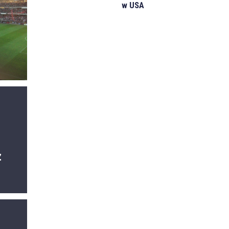
w USA
z