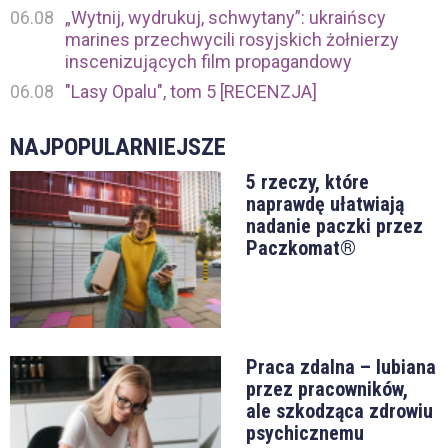
06.08
„Wytnij, wydrukuj, schwytany”: ukraińscy
marines przechwycili rosyjskich żołnierzy
inscenizujących film propagandowy
06.08
"Lasy Opalu", tom 5 [RECENZJA]
NAJPOPULARNIEJSZE
5 rzeczy, które
naprawdę ułatwiają
nadanie paczki przez
Paczkomat®
Praca zdalna – lubiana
przez pracowników,
ale szkodząca zdrowiu
psychicznemu