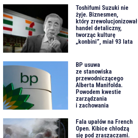
Toshifumi Suzuki nie
żyje. Biznesmen,
który zrewolucjonizował
handel detaliczny,
tworząc kulturę
„konbini”, miał 93 lata
BP usuwa
ze stanowiska
przewodniczącego
Alberta Manifolda.
Powodem kwestie
zarządzania
i zachowania
Fala upałów na French
Open. Kibice chłodzą
się pod zraszaczami.