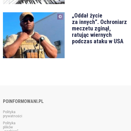
„Oddał życie
za innych”. Ochroniarz
meczetu zginął,
ratując wiernych
podczas ataku w USA
POINFORMOWANI.PL
Polityka
prywatności
Polityka
plików