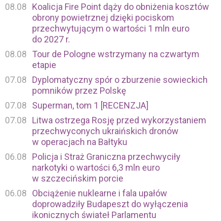
08.08
Koalicja Fire Point dąży do obniżenia kosztów
obrony powietrznej dzięki pociskom
przechwytującym o wartości 1 mln euro
do 2027 r.
08.08
Tour de Pologne wstrzymany na czwartym
etapie
07.08
Dyplomatyczny spór o zburzenie sowieckich
pomników przez Polskę
07.08
Superman, tom 1 [RECENZJA]
07.08
Litwa ostrzega Rosję przed wykorzystaniem
przechwyconych ukraińskich dronów
w operacjach na Bałtyku
06.08
Policja i Straż Graniczna przechwyciły
narkotyki o wartości 6,3 mln euro
w szczecińskim porcie
06.08
Obciążenie nuklearne i fala upałów
doprowadziły Budapeszt do wyłączenia
ikonicznych świateł Parlamentu