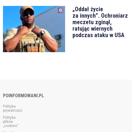
„Oddał życie
za innych”. Ochroniarz
meczetu zginął,
ratując wiernych
podczas ataku w USA
POINFORMOWANI.PL
Polityka
prywatności
Polityka
plików
„cookies”