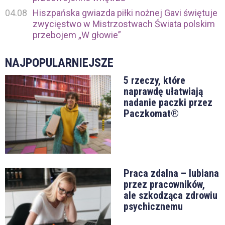
04.08
Hiszpańska gwiazda piłki nożnej Gavi świętuje
zwycięstwo w Mistrzostwach Świata polskim
przebojem „W głowie”
NAJPOPULARNIEJSZE
5 rzeczy, które
naprawdę ułatwiają
nadanie paczki przez
Paczkomat®
Praca zdalna – lubiana
przez pracowników,
ale szkodząca zdrowiu
psychicznemu